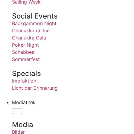
Sailing Week
Social Events
Backgammon Night
Chanukka on Ice
Chanukka Gala
Poker Night
Schabbes
Sommerfest
Specials
Impfaktion
Licht der Erinnerung
Mediathek
Media
Bilder