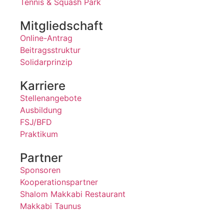
Tennis & Squash Park
Mitgliedschaft
Online-Antrag
Beitragsstruktur
Solidarprinzip
Karriere
Stellenangebote
Ausbildung
FSJ/BFD
Praktikum
Partner
Sponsoren
Kooperationspartner
Shalom Makkabi Restaurant
Makkabi Taunus