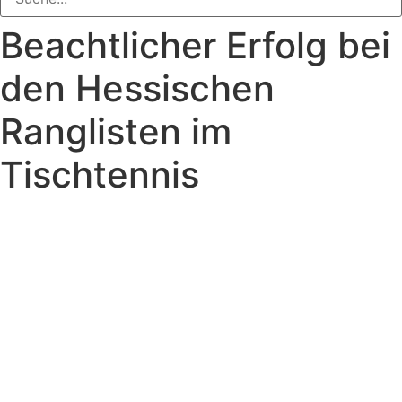
Beachtlicher Erfolg bei
den Hessischen
Ranglisten im
Tischtennis