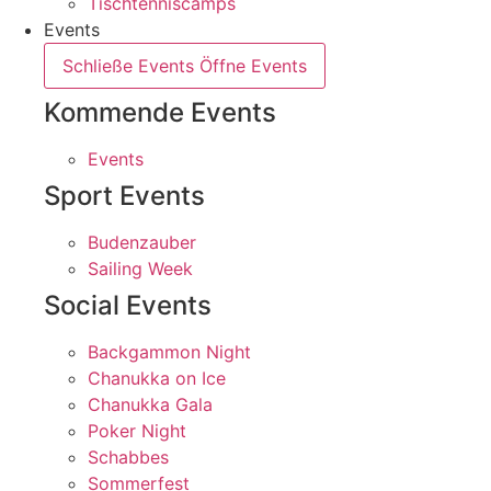
Tischtenniscamps
Events
Schließe Events
Öffne Events
Kommende Events
Events
Sport Events
Budenzauber
Sailing Week
Social Events
Backgammon Night
Chanukka on Ice
Chanukka Gala
Poker Night
Schabbes
Sommerfest