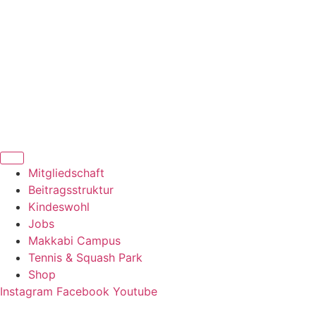
Zum
Inhalt
springen
Mitgliedschaft
Beitragsstruktur
Kindeswohl
Jobs
Makkabi Campus
Tennis & Squash Park
Shop
Instagram
Facebook
Youtube