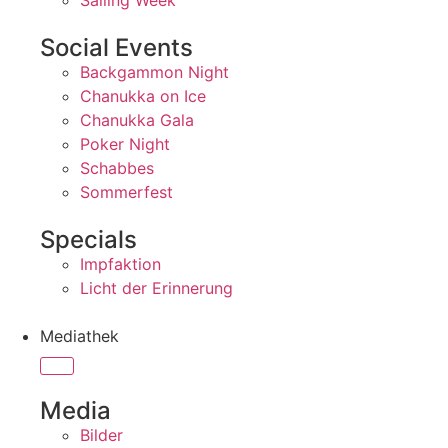
Sailing Week
Social Events
Backgammon Night
Chanukka on Ice
Chanukka Gala
Poker Night
Schabbes
Sommerfest
Specials
Impfaktion
Licht der Erinnerung
Mediathek
Media
Bilder