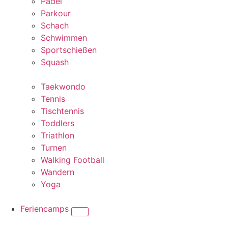
Padel
Parkour
Schach
Schwimmen
Sportschießen
Squash
Taekwondo
Tennis
Tischtennis
Toddlers
Triathlon
Turnen
Walking Football
Wandern
Yoga
Feriencamps