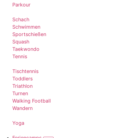
Parkour
Schach
Schwimmen
Sportschießen
Squash
Taekwondo
Tennis
Tischtennis
Toddlers
Triathlon
Turnen
Walking Football
Wandern
Yoga
Feriencamps