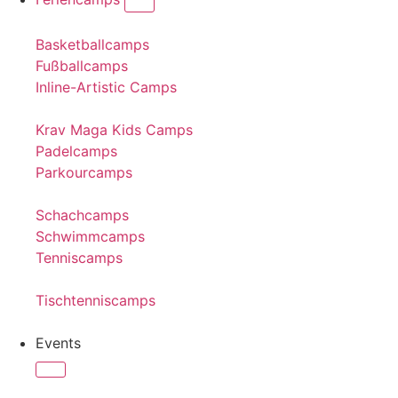
Basketballcamps
Fußballcamps
Inline-Artistic Camps
Krav Maga Kids Camps
Padelcamps
Parkourcamps
Schachcamps
Schwimmcamps
Tenniscamps
Tischtenniscamps
Events