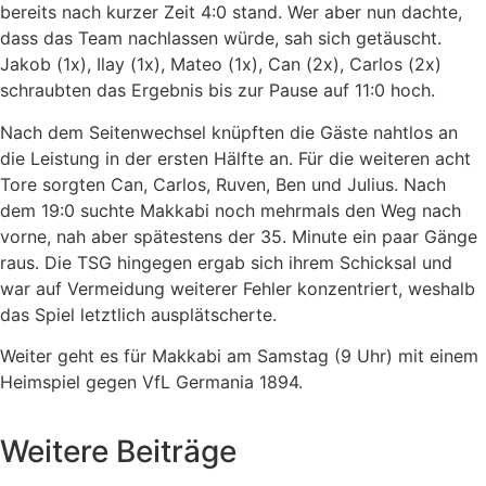
bereits nach kurzer Zeit 4:0 stand. Wer aber nun dachte,
dass das Team nachlassen würde, sah sich getäuscht.
Jakob (1x), Ilay (1x), Mateo (1x), Can (2x), Carlos (2x)
schraubten das Ergebnis bis zur Pause auf 11:0 hoch.
Nach dem Seitenwechsel knüpften die Gäste nahtlos an
die Leistung in der ersten Hälfte an. Für die weiteren acht
Tore sorgten Can, Carlos, Ruven, Ben und Julius. Nach
dem 19:0 suchte Makkabi noch mehrmals den Weg nach
vorne, nah aber spätestens der 35. Minute ein paar Gänge
raus. Die TSG hingegen ergab sich ihrem Schicksal und
war auf Vermeidung weiterer Fehler konzentriert, weshalb
das Spiel letztlich ausplätscherte.
Weiter geht es für Makkabi am Samstag (9 Uhr) mit einem
Heimspiel gegen VfL Germania 1894.
Weitere Beiträge