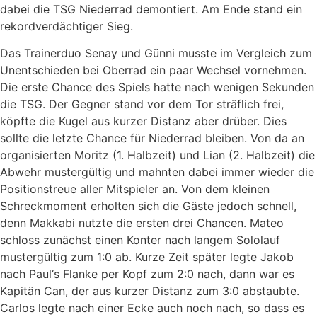
dabei die TSG Niederrad demontiert. Am Ende stand ein
rekordverdächtiger Sieg.
Das Trainerduo Senay und Günni musste im Vergleich zum
Unentschieden bei Oberrad ein paar Wechsel vornehmen.
Die erste Chance des Spiels hatte nach wenigen Sekunden
die TSG. Der Gegner stand vor dem Tor sträflich frei,
köpfte die Kugel aus kurzer Distanz aber drüber. Dies
sollte die letzte Chance für Niederrad bleiben. Von da an
organisierten Moritz (1. Halbzeit) und Lian (2. Halbzeit) die
Abwehr mustergültig und mahnten dabei immer wieder die
Positionstreue aller Mitspieler an. Von dem kleinen
Schreckmoment erholten sich die Gäste jedoch schnell,
denn Makkabi nutzte die ersten drei Chancen. Mateo
schloss zunächst einen Konter nach langem Sololauf
mustergültig zum 1:0 ab. Kurze Zeit später legte Jakob
nach Paul‘s Flanke per Kopf zum 2:0 nach, dann war es
Kapitän Can, der aus kurzer Distanz zum 3:0 abstaubte.
Carlos legte nach einer Ecke auch noch nach, so dass es