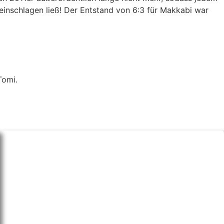
 einschlagen ließ! Der Entstand von 6:3 für Makkabi war
Tomi.