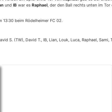
an
und
IB
war es
Raphael
, der den Ball rechts unten im Tor
m 13:30 beim Rödelheimer FC 02.
avid S. (TW), David T., IB, Lian, Louk, Luca, Raphael, Sami, 