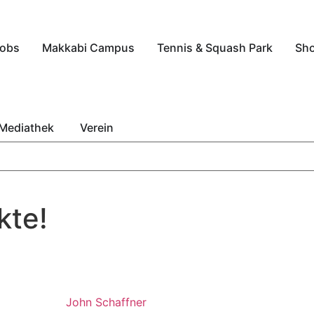
obs
Makkabi Campus
Tennis & Squash Park
Sh
Mediathek
Verein
kte!
John Schaffner