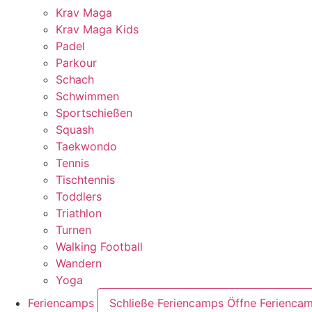
Krav Maga
Krav Maga Kids
Padel
Parkour
Schach
Schwimmen
Sportschießen
Squash
Taekwondo
Tennis
Tischtennis
Toddlers
Triathlon
Turnen
Walking Football
Wandern
Yoga
Feriencamps
Schließe Feriencamps
Öffne Ferienca