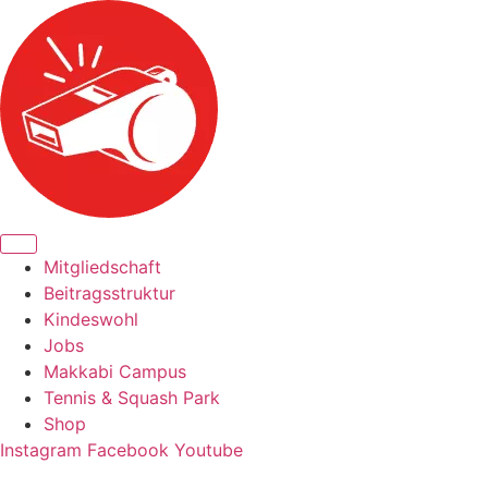
Zum
Inhalt
springen
Mitgliedschaft
Beitragsstruktur
Kindeswohl
Jobs
Makkabi Campus
Tennis & Squash Park
Shop
Instagram
Facebook
Youtube