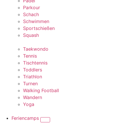
Padel
Parkour
Schach
Schwimmen
Sportschießen
Squash
Taekwondo
Tennis
Tischtennis
Toddlers
Triathlon
Turnen
Walking Football
Wandern
Yoga
Feriencamps