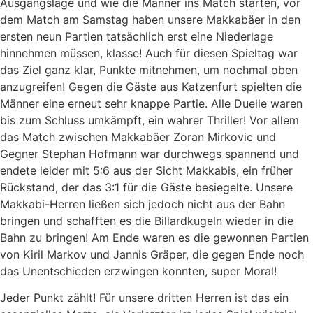
Ausgangslage und wie die Männer ins Match starten, vor
dem Match am Samstag haben unsere Makkabäer in den
ersten neun Partien tatsächlich erst eine Niederlage
hinnehmen müssen, klasse! Auch für diesen Spieltag war
das Ziel ganz klar, Punkte mitnehmen, um nochmal oben
anzugreifen! Gegen die Gäste aus Katzenfurt spielten die
Männer eine erneut sehr knappe Partie. Alle Duelle waren
bis zum Schluss umkämpft, ein wahrer Thriller! Vor allem
das Match zwischen Makkabäer Zoran Mirkovic und
Gegner Stephan Hofmann war durchwegs spannend und
endete leider mit 5:6 aus der Sicht Makkabis, ein früher
Rückstand, der das 3:1 für die Gäste besiegelte. Unsere
Makkabi-Herren ließen sich jedoch nicht aus der Bahn
bringen und schafften es die Billardkugeln wieder in die
Bahn zu bringen! Am Ende waren es die gewonnen Partien
von Kiril Markov und Jannis Gräper, die gegen Ende noch
das Unentschieden erzwingen konnten, super Moral!
Jeder Punkt zählt! Für unsere dritten Herren ist das ein