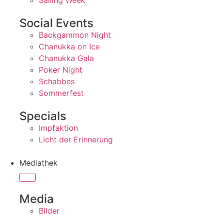
Sailing Week
Social Events
Backgammon Night
Chanukka on Ice
Chanukka Gala
Poker Night
Schabbes
Sommerfest
Specials
Impfaktion
Licht der Erinnerung
Mediathek
Media
Bilder