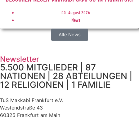
05. August 2026
News
Alle News
Newsletter
5.500 MITGLIEDER | 87
NATIONEN | 28 ABTEILUNGEN |
12 RELIGIONEN | 1 FAMILIE
TuS Makkabi Frankfurt e.V.
Westendstraße 43
60325 Frankfurt am Main