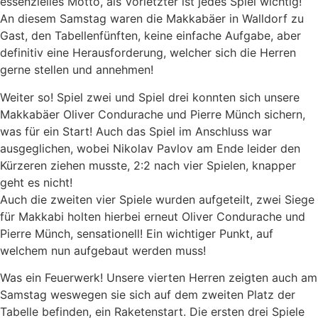
essenzielles Motto, als Vorletzter ist jedes Spiel wichtig!
An diesem Samstag waren die Makkabäer in Walldorf zu
Gast, den Tabellenfünften, keine einfache Aufgabe, aber
definitiv eine Herausforderung, welcher sich die Herren
gerne stellen und annehmen!
Weiter so! Spiel zwei und Spiel drei konnten sich unsere
Makkabäer Oliver Condurache und Pierre Münch sichern,
was für ein Start! Auch das Spiel im Anschluss war
ausgeglichen, wobei Nikolav Pavlov am Ende leider den
Kürzeren ziehen musste, 2:2 nach vier Spielen, knapper
geht es nicht!
Auch die zweiten vier Spiele wurden aufgeteilt, zwei Siege
für Makkabi holten hierbei erneut Oliver Condurache und
Pierre Münch, sensationell! Ein wichtiger Punkt, auf
welchem nun aufgebaut werden muss!
Was ein Feuerwerk! Unsere vierten Herren zeigten auch am
Samstag weswegen sie sich auf dem zweiten Platz der
Tabelle befinden, ein Raketenstart. Die ersten drei Spiele