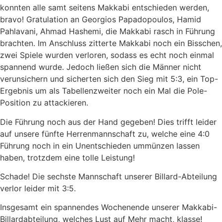
konnten alle samt seitens Makkabi entschieden werden,
bravo! Gratulation an Georgios Papadopoulos, Hamid
Pahlavani, Ahmad Hashemi, die Makkabi rasch in Führung
brachten. Im Anschluss zitterte Makkabi noch ein Bisschen,
zwei Spiele wurden verloren, sodass es echt noch einmal
spannend wurde. Jedoch ließen sich die Männer nicht
verunsichern und sicherten sich den Sieg mit 5:3, ein Top-
Ergebnis um als Tabellenzweiter noch ein Mal die Pole-
Position zu attackieren.
Die Führung noch aus der Hand gegeben! Dies trifft leider
auf unsere fünfte Herrenmannschaft zu, welche eine 4:0
Führung noch in ein Unentschieden ummünzen lassen
haben, trotzdem eine tolle Leistung!
Schade! Die sechste Mannschaft unserer Billard-Abteilung
verlor leider mit 3:5.
Insgesamt ein spannendes Wochenende unserer Makkabi-
Billardabteilung, welches Lust auf Mehr macht, klasse!