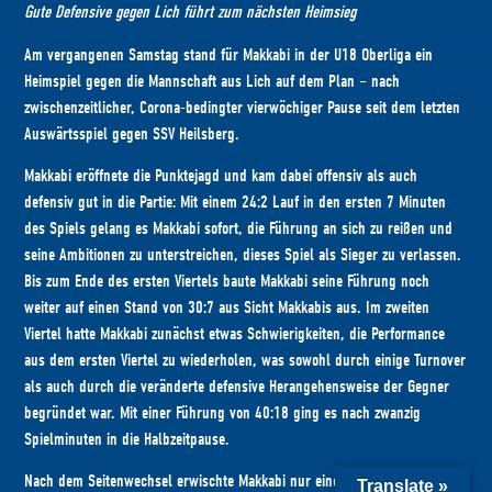
Gute Defensive gegen Lich
führt
zum nächsten Heimsieg
Am vergangenen Samstag stand für Makkabi in der U18 Oberliga ein
Heimspiel gegen die Mannschaft aus Lich auf dem Plan – nach
zwischenzeitlicher, Corona-bedingter vierwöchiger Pause seit dem letzten
Auswärtsspiel gegen SSV Heilsberg.
Makkabi eröffnete die Punktejagd und kam dabei offensiv als auch
defensiv gut in die Partie: Mit einem 24:2 Lauf in den ersten 7 Minuten
des Spiels gelang es Makkabi sofort, die Führung an sich zu reißen und
seine Ambitionen zu unterstreichen, dieses Spiel als Sieger zu verlassen.
Bis zum Ende des ersten Viertels baute Makkabi seine Führung noch
weiter auf einen Stand von 30:7 aus Sicht Makkabis aus. Im zweiten
Viertel hatte Makkabi zunächst etwas Schwierigkeiten, die Performance
aus dem ersten Viertel zu wiederholen, was sowohl durch einige Turnover
als auch durch die veränderte defensive Herangehensweise der Gegner
begründet war. Mit einer Führung von 40:18 ging es nach zwanzig
Spielminuten in die Halbzeitpause.
Nach dem Seitenwechsel erwischte Makkabi nur einen durchwachsenen
Translate »