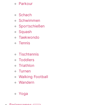
Parkour
Schach
Schwimmen
Sportschießen
Squash
Taekwondo
Tennis
Tischtennis
Toddlers
Triathlon
Turnen
Walking Football
Wandern
Yoga
Feriencamps