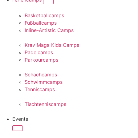
Basketballcamps
Fußballcamps
Inline-Artistic Camps
Krav Maga Kids Camps
Padelcamps
Parkourcamps
Schachcamps
Schwimmcamps
Tenniscamps
Tischtenniscamps
Events