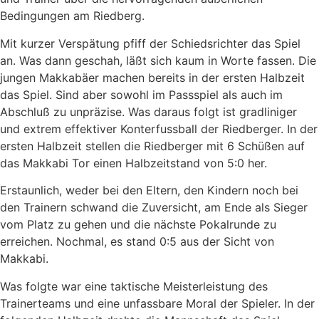
Bedingungen am Riedberg.
Mit kurzer Verspätung pfiff der Schiedsrichter das Spiel
an. Was dann geschah, läßt sich kaum in Worte fassen. Die
jungen Makkabäer machen bereits in der ersten Halbzeit
das Spiel. Sind aber sowohl im Passspiel als auch im
Abschluß zu unpräzise. Was daraus folgt ist gradliniger
und extrem effektiver Konterfussball der Riedberger. In der
ersten Halbzeit stellen die Riedberger mit 6 Schüßen auf
das Makkabi Tor einen Halbzeitstand von 5:0 her.
Erstaunlich, weder bei den Eltern, den Kindern noch bei
den Trainern schwand die Zuversicht, am Ende als Sieger
vom Platz zu gehen und die nächste Pokalrunde zu
erreichen. Nochmal, es stand 0:5 aus der Sicht von
Makkabi.
Was folgte war eine taktische Meisterleistung des
Trainerteams und eine unfassbare Moral der Spieler. In der