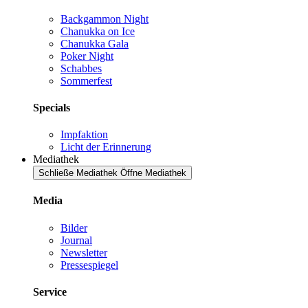
Backgammon Night
Chanukka on Ice
Chanukka Gala
Poker Night
Schabbes
Sommerfest
Specials
Impfaktion
Licht der Erinnerung
Mediathek
Schließe Mediathek
Öffne Mediathek
Media
Bilder
Journal
Newsletter
Pressespiegel
Service