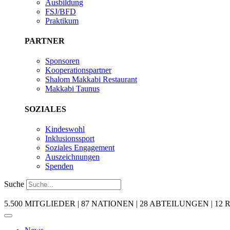
Ausbildung
FSJ/BFD
Praktikum
PARTNER
Sponsoren
Kooperationspartner
Shalom Makkabi Restaurant
Makkabi Taunus
SOZIALES
Kindeswohl
Inklusionssport
Soziales Engagement
Auszeichnungen
Spenden
Suche
5.500 MITGLIEDER | 87 NATIONEN | 28 ABTEILUNGEN | 12 