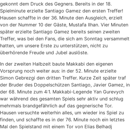
gekonnt dem Druck des Gegners. Bereits in der 18.
Spielminute erzielte Santiago Gamez den ersten Treffer!
Hausen schaffte in der 36. Minute den Ausgleich, erzielt
von der Nummer 10 der Gäste, Mustafa Ilhan. Vier Minuten
später erzielte Santiago Gamez bereits seinen zweiten
Treffer, was bei den Fans, die sich am Sonntag versammelt
hatten, um unsere Erste zu unterstützen, nicht zu
überhörende Freude und Jubel auslöste.
In der zweiten Halbzeit baute Makkabi den eigenen
Vorsprung noch weiter aus: in der 52. Minute erzielte
Simon Gebrezgi den dritten Treffer. Kurze Zeit später traf
der Bruder des Doppelschützen Santiago, Javier Gamez, in
der 68. Minute zum 4:1. Makkabi-Legende Yan Gurevych
war während des gesamten Spiels sehr aktiv und schlug
mehrmals brandgefährlich auf das gegnerische Tor.
Hausen versuchte weiterhin alles, um wieder ins Spiel zu
finden, und schaffte es in der 76. Minute noch ein letztes
Mal den Spielstand mit einem Tor von Elias Belhadj