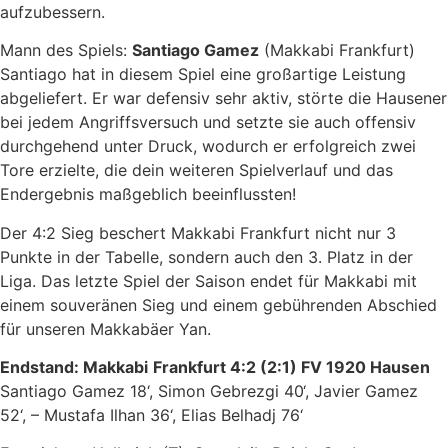
aufzubessern.
Mann des Spiels:
Santiago Gamez
(Makkabi Frankfurt)
Santiago hat in diesem Spiel eine großartige Leistung
abgeliefert. Er war defensiv sehr aktiv, störte die Hausener
bei jedem Angriffsversuch und setzte sie auch offensiv
durchgehend unter Druck, wodurch er erfolgreich zwei
Tore erzielte, die dein weiteren Spielverlauf und das
Endergebnis maßgeblich beeinflussten!
Der 4:2 Sieg beschert Makkabi Frankfurt nicht nur 3
Punkte in der Tabelle, sondern auch den 3. Platz in der
Liga. Das letzte Spiel der Saison endet für Makkabi mit
einem souveränen Sieg und einem gebührenden Abschied
für unseren Makkabäer Yan.
Endstand: Makkabi
Frankfurt
4:2 (2:1)
FV
1920
Hausen
Santiago Gamez 18‘, Simon Gebrezgi 40‘, Javier Gamez
52‘, – Mustafa Ilhan 36‘, Elias Belhadj 76‘