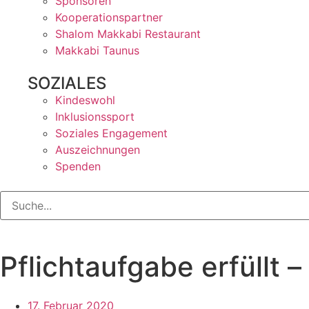
Sponsoren
Kooperationspartner
Shalom Makkabi Restaurant
Makkabi Taunus
SOZIALES
Kindeswohl
Inklusionssport
Soziales Engagement
Auszeichnungen
Spenden
Pflichtaufgabe erfüllt 
17. Februar 2020