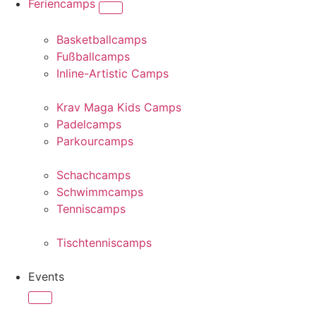
Feriencamps
Basketballcamps
Fußballcamps
Inline-Artistic Camps
Krav Maga Kids Camps
Padelcamps
Parkourcamps
Schachcamps
Schwimmcamps
Tenniscamps
Tischtenniscamps
Events