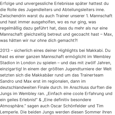
Erfolge und unvergessliche Erlebnisse später hattest du
die Rolle des Jugendleiters und Abteilungsleiters inne.
Zwischendrin warst du auch Trainer unserer 1. Mannschaft
und hast immer ausgeholfen, wo es nur ging, was
regelmäßig dazu geführt hat, dass du mehr als nur eine
Mannschaft gleichzeitig betreut und gecoacht hast – Max,
was hätten wir nur ohne dich gemacht?!
2013 – sicherlich eines deiner Highlights bei Makkabi. Du
hast es einer ganzen Mannschaft ermöglicht im Wembley
Stadion in London zu spielen – und das mit zwölf Jahren,
einzigartig! In einem der größten Jugendturniere der Welt
setzten sich die Makkabäer rund um das Trainerteam
Sandro und Max erst im regionalen, dann im
deutschlandweiten Finale durch. Im Anschluss durften die
Jungs im Wembley ran. „Einfach eine coole Erfahrung und
ein geiles Erlebnis!“ & „Eine definitiv besondere
Atmosphäre.“ sagen auch Oscar Schönfelder und Tim
Lemperle. Die beiden Jungs werden diesen Sommer ihren