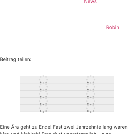
News
Robin
Beitrag teilen:
Eine Ära geht zu Ende! Fast zwei Jahrzehnte lang waren