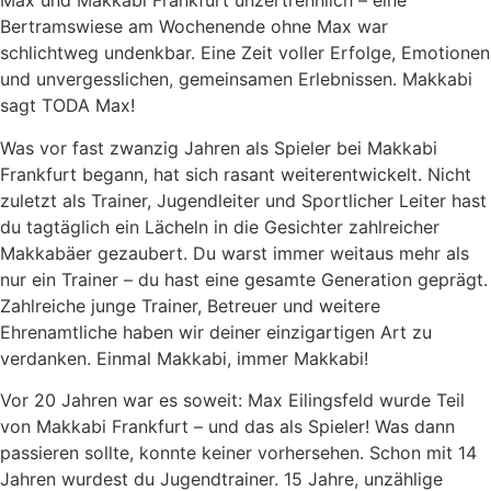
Max und Makkabi Frankfurt unzertrennlich – eine
Bertramswiese am Wochenende ohne Max war
schlichtweg undenkbar. Eine Zeit voller Erfolge, Emotionen
und unvergesslichen, gemeinsamen Erlebnissen. Makkabi
sagt TODA Max!
Was vor fast zwanzig Jahren als Spieler bei Makkabi
Frankfurt begann, hat sich rasant weiterentwickelt. Nicht
zuletzt als Trainer, Jugendleiter und Sportlicher Leiter hast
du tagtäglich ein Lächeln in die Gesichter zahlreicher
Makkabäer gezaubert. Du warst immer weitaus mehr als
nur ein Trainer – du hast eine gesamte Generation geprägt.
Zahlreiche junge Trainer, Betreuer und weitere
Ehrenamtliche haben wir deiner einzigartigen Art zu
verdanken. Einmal Makkabi, immer Makkabi!
Vor 20 Jahren war es soweit: Max Eilingsfeld wurde Teil
von Makkabi Frankfurt – und das als Spieler! Was dann
passieren sollte, konnte keiner vorhersehen. Schon mit 14
Jahren wurdest du Jugendtrainer. 15 Jahre, unzählige