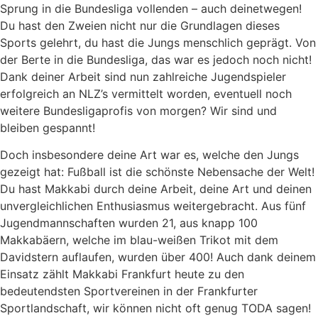
Sprung in die Bundesliga vollenden – auch deinetwegen!
Du hast den Zweien nicht nur die Grundlagen dieses
Sports gelehrt, du hast die Jungs menschlich geprägt. Von
der Berte in die Bundesliga, das war es jedoch noch nicht!
Dank deiner Arbeit sind nun zahlreiche Jugendspieler
erfolgreich an NLZ’s vermittelt worden, eventuell noch
weitere Bundesligaprofis von morgen? Wir sind und
bleiben gespannt!
Doch insbesondere deine Art war es, welche den Jungs
gezeigt hat: Fußball ist die schönste Nebensache der Welt!
Du hast Makkabi durch deine Arbeit, deine Art und deinen
unvergleichlichen Enthusiasmus weitergebracht. Aus fünf
Jugendmannschaften wurden 21, aus knapp 100
Makkabäern, welche im blau-weißen Trikot mit dem
Davidstern auflaufen, wurden über 400! Auch dank deinem
Einsatz zählt Makkabi Frankfurt heute zu den
bedeutendsten Sportvereinen in der Frankfurter
Sportlandschaft, wir können nicht oft genug TODA sagen!