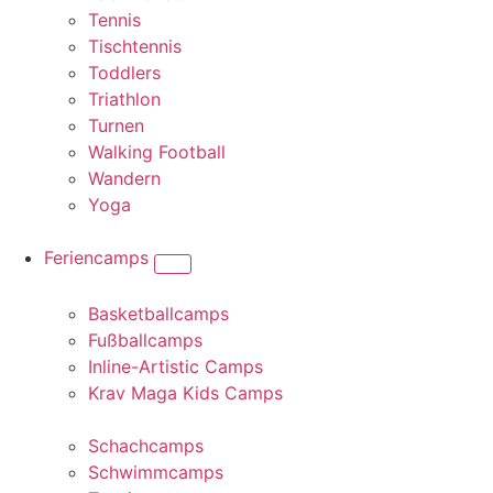
Tennis
Tischtennis
Toddlers
Triathlon
Turnen
Walking Football
Wandern
Yoga
Feriencamps
Basketballcamps
Fußballcamps
Inline-Artistic Camps
Krav Maga Kids Camps
Schachcamps
Schwimmcamps