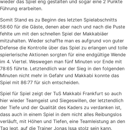
wieder das Spiel eng gestalten und sogar eine 2 Punkte
Führung erarbeiten.
Somit Stand es zu Beginn des letzten Spielabschnitts
58:60 für die Gäste, denen aber nach und nach die Puste
fehlte um mit den schnellen Spiel der Makkabiäer
mitzuhalten. Wieder schaffte man es aufgrund von guter
Defense die Kontrolle über das Spiel zu erlangen und tolle
spierlerische Aktionen sorgten für eine endgültige Wende
im 4. Viertel. Weswegen man fünf Minuten vor Ende mit
78:65 führte. Letztendlich war der Sieg in den folgenden
Minuten nicht mehr in Gefahr und Makkabi konnte das
Spiel mit 86:77 für sich entscheiden.
Spiel für Spiel zeigt der TuS Makkabi Frankfurt so auch
hier wieder Teamgeist und Siegeswillen, der letztendlich
der Tiefe und der Qualität des Kaders zu verdanken ist,
dass auch in einem Spiel in dem nicht alles Reibungslos
verläuft, mit Höhen und Tiefen, eine Teamleistung an den
Tag legt, auf die Trainer Jonas Issa stolz sein kann.