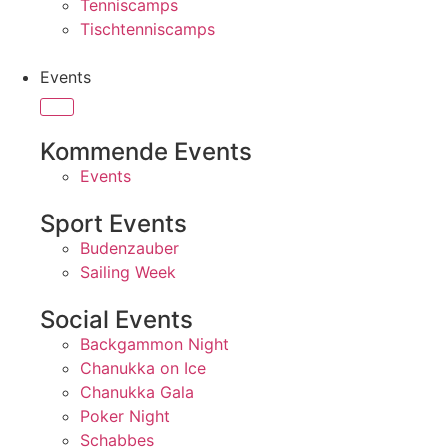
Tenniscamps
Tischtenniscamps
Events
Kommende Events
Events
Sport Events
Budenzauber
Sailing Week
Social Events
Backgammon Night
Chanukka on Ice
Chanukka Gala
Poker Night
Schabbes