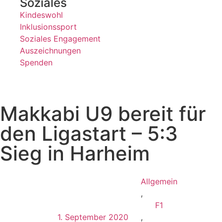
Soziales
Kindeswohl
Inklusionssport
Soziales Engagement
Auszeichnungen
Spenden
Makkabi U9 bereit für
den Ligastart – 5:3
Sieg in Harheim
Allgemein
,
F1
1. September 2020
,