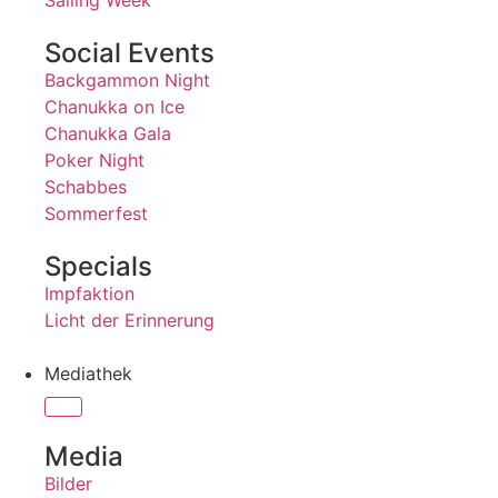
Sailing Week
Social Events
Backgammon Night
Chanukka on Ice
Chanukka Gala
Poker Night
Schabbes
Sommerfest
Specials
Impfaktion
Licht der Erinnerung
Mediathek
Media
Bilder