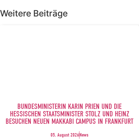
Weitere Beiträge
BUNDESMINISTERIN KARIN PRIEN UND DIE
HESSISCHEN STAATSMINISTER STOLZ UND HEINZ
BESUCHEN NEUEN MAKKABI CAMPUS IN FRANKFURT
05. August 2026
News