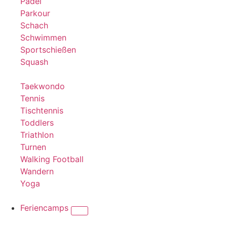
Padel
Parkour
Schach
Schwimmen
Sportschießen
Squash
Taekwondo
Tennis
Tischtennis
Toddlers
Triathlon
Turnen
Walking Football
Wandern
Yoga
Feriencamps