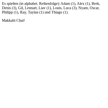
Es spielten (in alphabet. Reihenfolge): Adam (1), Alex (1), Berk,
Denis (3), Gil, Lennart, Liav (1), Louis, Luca (3), Nyam, Oscar,
Philipp (1), Ray, Taylan (1) und Thiago (1).
Makkabi Chai!