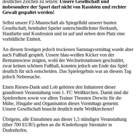
deutliches Zeichen zu setzen:
Unsere Gesellschaft und
insbesondere der Sport darf nicht von Rassisten und rechter
Gewalt gespaltet werden!
Selbst unsere F2-Mannschaft als Spiegelbild unserer bunten
Gesellschaft, beinhaltet Spieler unterschiedlichster Herkunft,
Hautfarbe und Konfession und ist auf und neben dem Platz eine
vorbildliche Einheit.
An diesem frostigen jedoch trockenen Samstagvormittag wurde aber
auch Fußball gespielt. Unsere blau-weißen Kicker von der
Bertramswiese zeigten, wohl der Wechselrotationen geschuldet,
zwar keinen schönen Fußball, konnten jedoch am Ende das Spiel
deutlich für sich entscheiden. Das Spielergebnis war an diesem Tag
jedoch Nebensache.
Einen Riesen-Dank und Lob gehören den Initiatoren dieser
grandiosen Veranstaltung vom 1. FC Weißkirchen. Damit sind die
Spielereltern sowie vor allem Trainer Thorsten Drewitz für die
Mühe, Hingabe und Organisation dieses Vormittags gemeint.
Unsere Gesellschaft braucht deutlich mehr Weißkirchener!
Übrigens, alle Einnahmen aus dieser 1,5 stündigen Veranstaltung
(über 700 EUR!) gehen an die Kinderhospiz Sterntaler in
Dudenhofen.