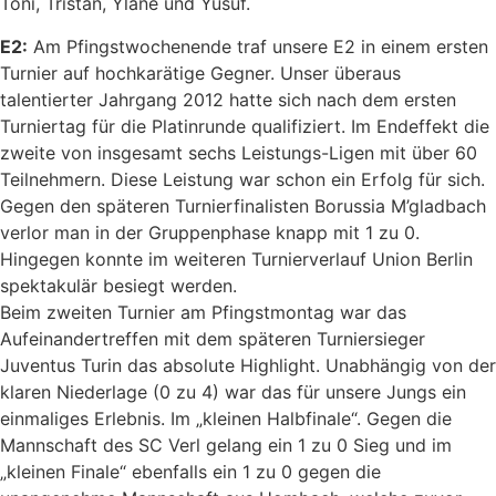
Toni, Tristan, Ylane und Yusuf.
E2:
Am Pfingstwochenende traf unsere E2 in einem ersten
Turnier auf hochkarätige Gegner. Unser überaus
talentierter Jahrgang 2012 hatte sich nach dem ersten
Turniertag für die Platinrunde qualifiziert. Im Endeffekt die
zweite von insgesamt sechs Leistungs-Ligen mit über 60
Teilnehmern. Diese Leistung war schon ein Erfolg für sich.
Gegen den späteren Turnierfinalisten Borussia M’gladbach
verlor man in der Gruppenphase knapp mit 1 zu 0.
Hingegen konnte im weiteren Turnierverlauf Union Berlin
spektakulär besiegt werden.
Beim zweiten Turnier am Pfingstmontag war das
Aufeinandertreffen mit dem späteren Turniersieger
Juventus Turin das absolute Highlight. Unabhängig von der
klaren Niederlage (0 zu 4) war das für unsere Jungs ein
einmaliges Erlebnis. Im „kleinen Halbfinale“. Gegen die
Mannschaft des SC Verl gelang ein 1 zu 0 Sieg und im
„kleinen Finale“ ebenfalls ein 1 zu 0 gegen die