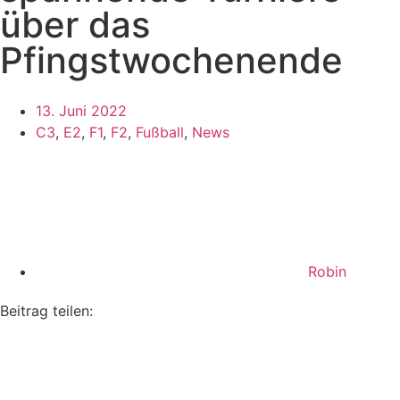
über das
Pfingstwochenende
13. Juni 2022
C3
,
E2
,
F1
,
F2
,
Fußball
,
News
Robin
Beitrag teilen: