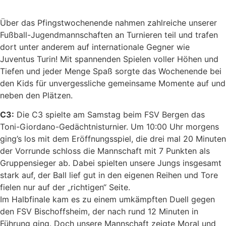
Über das Pfingstwochenende nahmen zahlreiche unserer
Fußball-Jugendmannschaften an Turnieren teil und trafen
dort unter anderem auf internationale Gegner wie
Juventus Turin! Mit spannenden Spielen voller Höhen und
Tiefen und jeder Menge Spaß sorgte das Wochenende bei
den Kids für unvergessliche gemeinsame Momente auf und
neben den Plätzen.
C3:
Die C3 spielte am Samstag beim FSV Bergen das
Toni-Giordano-Gedächtnisturnier. Um 10:00 Uhr morgens
ging’s los mit dem Eröffnungsspiel, die drei mal 20 Minuten
der Vorrunde schloss die Mannschaft mit 7 Punkten als
Gruppensieger ab. Dabei spielten unsere Jungs insgesamt
stark auf, der Ball lief gut in den eigenen Reihen und Tore
fielen nur auf der „richtigen“ Seite.
Im Halbfinale kam es zu einem umkämpften Duell gegen
den FSV Bischoffsheim, der nach rund 12 Minuten in
Führung ging. Doch unsere Mannschaft zeigte Moral und