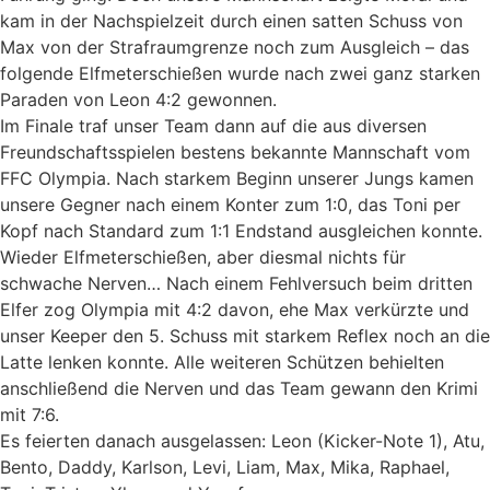
kam in der Nachspielzeit durch einen satten Schuss von
Max von der Strafraumgrenze noch zum Ausgleich – das
folgende Elfmeterschießen wurde nach zwei ganz starken
Paraden von Leon 4:2 gewonnen.
Im Finale traf unser Team dann auf die aus diversen
Freundschaftsspielen bestens bekannte Mannschaft vom
FFC Olympia. Nach starkem Beginn unserer Jungs kamen
unsere Gegner nach einem Konter zum 1:0, das Toni per
Kopf nach Standard zum 1:1 Endstand ausgleichen konnte.
Wieder Elfmeterschießen, aber diesmal nichts für
schwache Nerven… Nach einem Fehlversuch beim dritten
Elfer zog Olympia mit 4:2 davon, ehe Max verkürzte und
unser Keeper den 5. Schuss mit starkem Reflex noch an die
Latte lenken konnte. Alle weiteren Schützen behielten
anschließend die Nerven und das Team gewann den Krimi
mit 7:6.
Es feierten danach ausgelassen: Leon (Kicker-Note 1), Atu,
Bento, Daddy, Karlson, Levi, Liam, Max, Mika, Raphael,