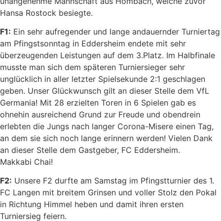
unangenehme Mannschaft aus Hombach, welche zuvor
Hansa Rostock besiegte.
F1:
Ein sehr aufregender und lange andauernder Turniertag
am Pfingstsonntag in Eddersheim endete mit sehr
überzeugenden Leistungen auf dem 3.Platz. Im Halbfinale
musste man sich dem späteren Turniersieger sehr
unglücklich in aller letzter Spielsekunde 2:1 geschlagen
geben. Unser Glückwunsch gilt an dieser Stelle dem VfL
Germania! Mit 28 erzielten Toren in 6 Spielen gab es
ohnehin ausreichend Grund zur Freude und obendrein
erlebten die Jungs nach langer Corona-Misere einen Tag,
an dem sie sich noch lange erinnern werden! Vielen Dank
an dieser Stelle dem Gastgeber, FC Eddersheim.
Makkabi Chai!
F2:
Unsere F2 durfte am Samstag im Pfingstturnier des 1.
FC Langen mit breitem Grinsen und voller Stolz den Pokal
in Richtung Himmel heben und damit ihren ersten
Turniersieg feiern.