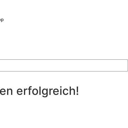
op
en erfolgreich!