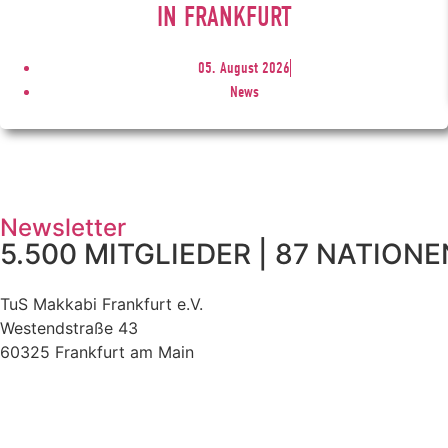
IN FRANKFURT
05. August 2026
News
Newsletter
5.500 MITGLIEDER | 87 NATIONEN
TuS Makkabi Frankfurt e.V.
Westendstraße 43
60325 Frankfurt am Main