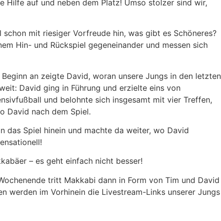
 Hilfe auf und neben dem Platz! Umso stolzer sind wir,
 schon mit riesiger Vorfreude hin, was gibt es Schöneres?
nem Hin- und Rückspiel gegeneinander und messen sich
n Beginn an zeigte David, woran unsere Jungs in den letzten
it: David ging in Führung und erzielte eins von
ensivfußball und belohnte sich insgesamt mit vier Treffen,
 so David nach dem Spiel.
in das Spiel hinein und machte da weiter, wo David
ensationell!
abäer – es geht einfach nicht besser!
Wochenende tritt Makkabi dann in Form von Tim und David
älen werden im Vorhinein die Livestream-Links unserer Jungs