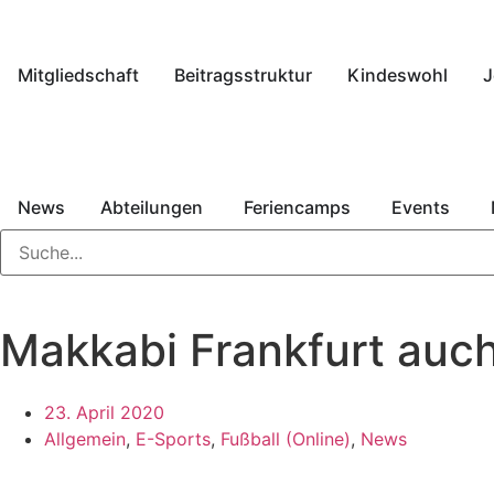
Mitgliedschaft
Beitragsstruktur
Kindeswohl
J
News
Abteilungen
Feriencamps
Events
Makkabi Frankfurt auch
23. April 2020
Allgemein
,
E-Sports
,
Fußball (Online)
,
News