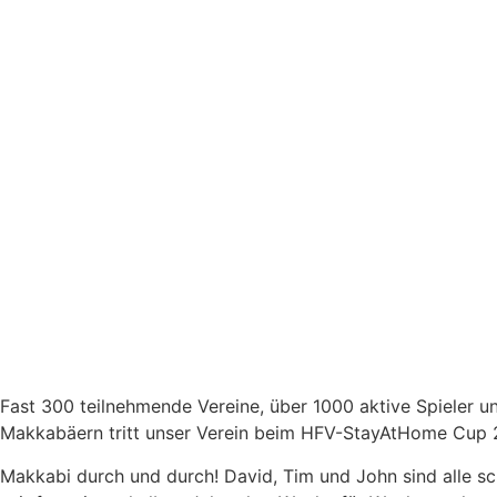
Fast 300 teilnehmende Vereine, über 1000 aktive Spieler un
Makkabäern tritt unser Verein beim HFV-StayAtHome Cup 
Makkabi durch und durch! David, Tim und John sind alle sc