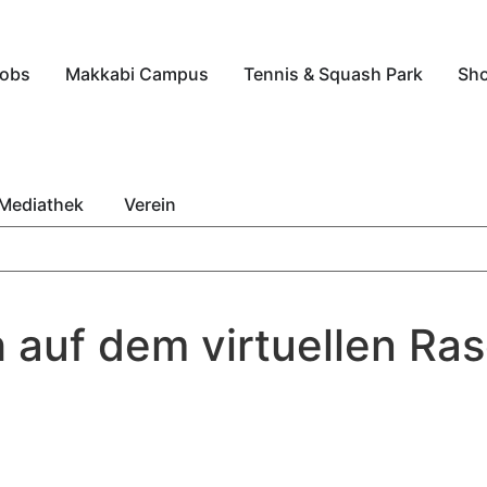
obs
Makkabi Campus
Tennis & Squash Park
Sh
Mediathek
Verein
 auf dem virtuellen Ras