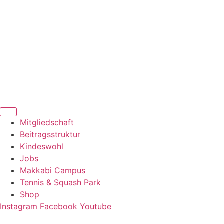
Zum
Inhalt
springen
Mitgliedschaft
Beitragsstruktur
Kindeswohl
Jobs
Makkabi Campus
Tennis & Squash Park
Shop
Instagram
Facebook
Youtube