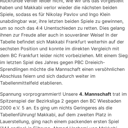
Rückrunde verlief leider nicht, wie wir uns das vorgestellt
haben und Makkabi verlor wieder die nächsten beiden
Spiele, sodass es für Nikolay Pavlov und Ingo Klein
unabdingbar war, ihre letzten beiden Spiele zu gewinnen,
um so noch das 4:4 Unentschieden zu retten. Dies gelang
ihnen zur Freude aller auch in souveräner Weise! In der
Tabelle befindet sich Makkabi Frankfurt weiterhin auf der
sechsten Position und konnte im direkten Vergleich mit
dem BC Frankfurt leider nicht vorbeiziehen. Mit einem Sieg
im letzten Spiel des Jahres gegen PBC Dreieich-
Sprendlingen möchte die Mannschaft einen versöhnlichen
Abschluss feiern und sich dadurch weiter im
Tabellenmittelfeld etablieren.
Spannung vorprogrammiert! Unsere
4. Mannschaft
trat im
Spitzenspiel der Bezirksliga 2 gegen den BC Wiesbaden
2000 e.V. 5 an. Es ging um nichts Geringeres als die
Tabellenführung! Makkabi, auf dem zweiten Platz in
Lauerstellung, ging nach einem packenden ersten Spiel