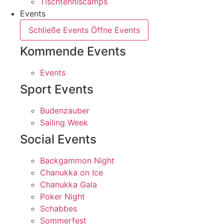
Tischtenniscamps
Events
Schließe Events
Öffne Events
Kommende Events
Events
Sport Events
Budenzauber
Sailing Week
Social Events
Backgammon Night
Chanukka on Ice
Chanukka Gala
Poker Night
Schabbes
Sommerfest