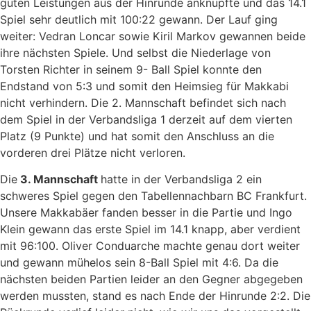
guten Leistungen aus der Hinrunde anknüpfte und das 14.1
Spiel sehr deutlich mit 100:22 gewann. Der Lauf ging
weiter: Vedran Loncar sowie Kiril Markov gewannen beide
ihre nächsten Spiele. Und selbst die Niederlage von
Torsten Richter in seinem 9- Ball Spiel konnte den
Endstand von 5:3 und somit den Heimsieg für Makkabi
nicht verhindern. Die 2. Mannschaft befindet sich nach
dem Spiel in der Verbandsliga 1 derzeit auf dem vierten
Platz (9 Punkte) und hat somit den Anschluss an die
vorderen drei Plätze nicht verloren.
Die
3. Mannschaft
hatte in der Verbandsliga 2 ein
schweres Spiel gegen den Tabellennachbarn BC Frankfurt.
Unsere Makkabäer fanden besser in die Partie und Ingo
Klein gewann das erste Spiel im 14.1 knapp, aber verdient
mit 96:100. Oliver Conduarche machte genau dort weiter
und gewann mühelos sein 8-Ball Spiel mit 4:6. Da die
nächsten beiden Partien leider an den Gegner abgegeben
werden mussten, stand es nach Ende der Hinrunde 2:2. Die