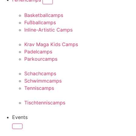
Basketballcamps
Fußballcamps
Inline-Artistic Camps
Krav Maga Kids Camps
Padelcamps
Parkourcamps
Schachcamps
Schwimmcamps
Tenniscamps
Tischtenniscamps
Events