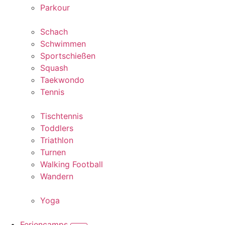
Parkour
Schach
Schwimmen
Sportschießen
Squash
Taekwondo
Tennis
Tischtennis
Toddlers
Triathlon
Turnen
Walking Football
Wandern
Yoga
Feriencamps