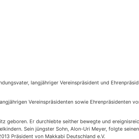
ündungsvater, langjähriger Vereinspräsident und Ehrenpräs
langjährigen Vereinspräsidenten sowie Ehrenpräsidenten vo
itz geboren. Er durchlebte seither bewegte und ereignisrei
kindern. Sein jüngster Sohn, Alon-Uri Meyer, folgte seinen
 2013 Präsident von Makkabi Deutschland e.V.