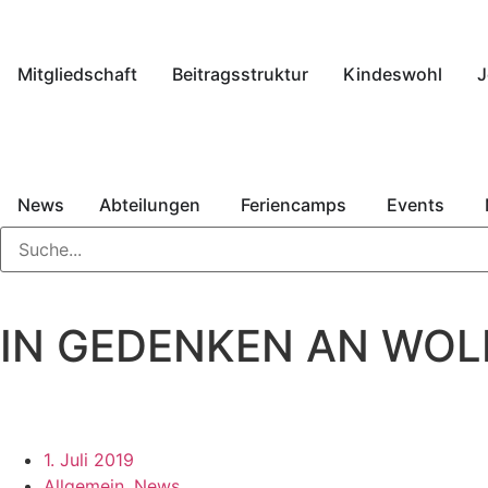
Mitgliedschaft
Beitragsstruktur
Kindeswohl
J
News
Abteilungen
Feriencamps
Events
IN GEDENKEN AN WOL
1. Juli 2019
Allgemein
,
News