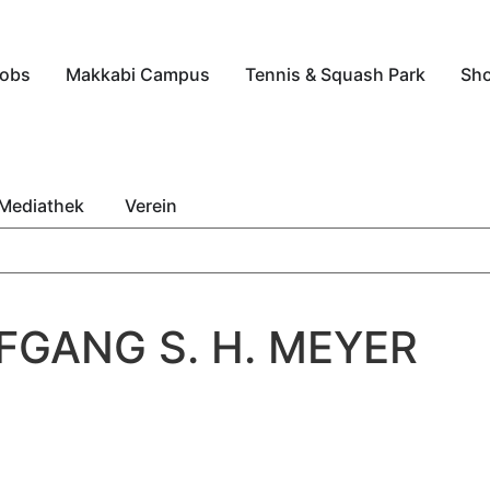
obs
Makkabi Campus
Tennis & Squash Park
Sh
Mediathek
Verein
FGANG S. H. MEYER