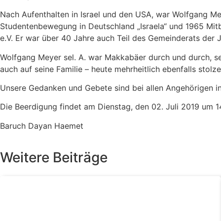
Nach Aufenthalten in Israel und den USA, war Wolfgang Mey
Studentenbewegung in Deutschland „Israela“ und 1965 Mitb
e.V. Er war über 40 Jahre auch Teil des Gemeinderats der
Wolfgang Meyer sel. A. war Makkabäer durch und durch, se
auch auf seine Familie – heute mehrheitlich ebenfalls stolz
Unsere Gedanken und Gebete sind bei allen Angehörigen in
Die Beerdigung findet am Dienstag, den 02. Juli 2019 um 1
Baruch Dayan Haemet
Weitere Beiträge