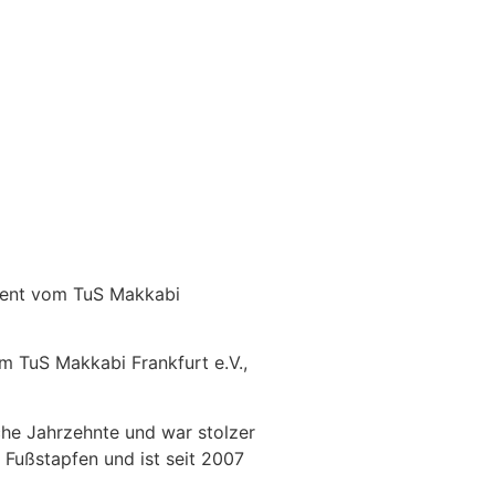
ident vom TuS Makkabi
m TuS Makkabi Frankfurt e.V.,
che Jahrzehnte und war stolzer
 Fußstapfen und ist seit 2007