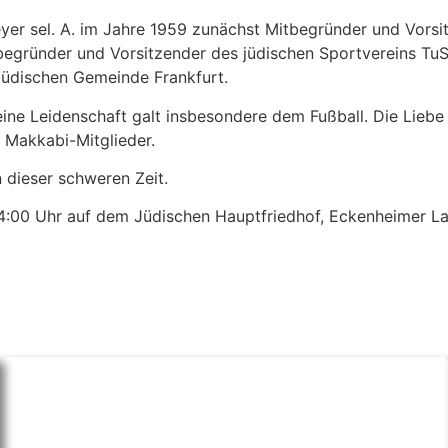
er sel. A. im Jahre 1959 zunächst Mitbegründer und Vorsit
egründer und Vorsitzender des jüdischen Sportvereins TuS
 Jüdischen Gemeinde Frankfurt.
ine Leidenschaft galt insbesondere dem Fußball. Die Liebe
e Makkabi-Mitglieder.
 dieser schweren Zeit.
4:00 Uhr auf dem Jüdischen Hauptfriedhof, Eckenheimer Lan