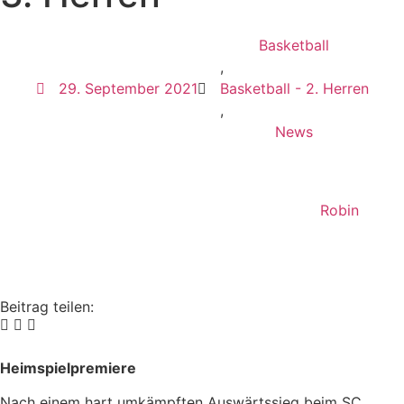
Basketball
,
29. September 2021
Basketball - 2. Herren
,
News
Robin
Beitrag teilen:
Heimspielpremiere
Nach einem hart umkämpften Auswärtssieg beim SC