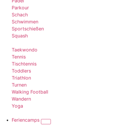
Padel
Parkour
Schach
Schwimmen
Sportschießen
Squash
Taekwondo
Tennis
Tischtennis
Toddlers
Triathlon
Turnen
Walking Football
Wandern
Yoga
Feriencamps