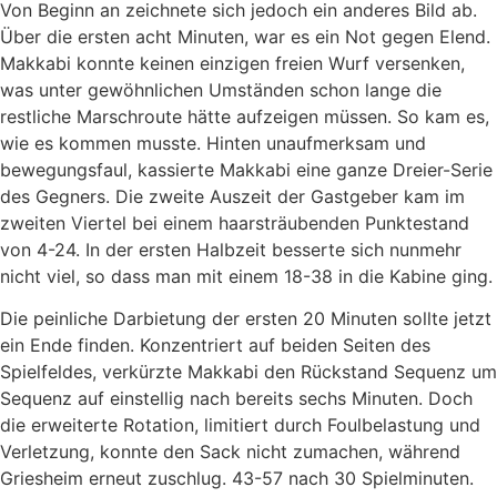
Von Beginn an zeichnete sich jedoch ein anderes Bild ab.
Über die ersten acht Minuten, war es ein Not gegen Elend.
Makkabi konnte keinen einzigen freien Wurf versenken,
was unter gewöhnlichen Umständen schon lange die
restliche Marschroute hätte aufzeigen müssen. So kam es,
wie es kommen musste. Hinten unaufmerksam und
bewegungsfaul, kassierte Makkabi eine ganze Dreier-Serie
des Gegners. Die zweite Auszeit der Gastgeber kam im
zweiten Viertel bei einem haarsträubenden Punktestand
von 4-24. In der ersten Halbzeit besserte sich nunmehr
nicht viel, so dass man mit einem 18-38 in die Kabine ging.
Die peinliche Darbietung der ersten 20 Minuten sollte jetzt
ein Ende finden. Konzentriert auf beiden Seiten des
Spielfeldes, verkürzte Makkabi den Rückstand Sequenz um
Sequenz auf einstellig nach bereits sechs Minuten. Doch
die erweiterte Rotation, limitiert durch Foulbelastung und
Verletzung, konnte den Sack nicht zumachen, während
Griesheim erneut zuschlug. 43-57 nach 30 Spielminuten.