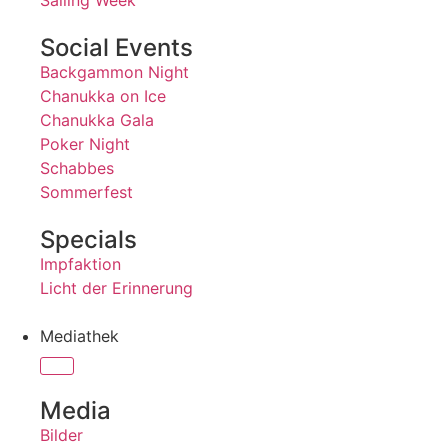
Sailing Week
Social Events
Backgammon Night
Chanukka on Ice
Chanukka Gala
Poker Night
Schabbes
Sommerfest
Specials
Impfaktion
Licht der Erinnerung
Mediathek
Media
Bilder