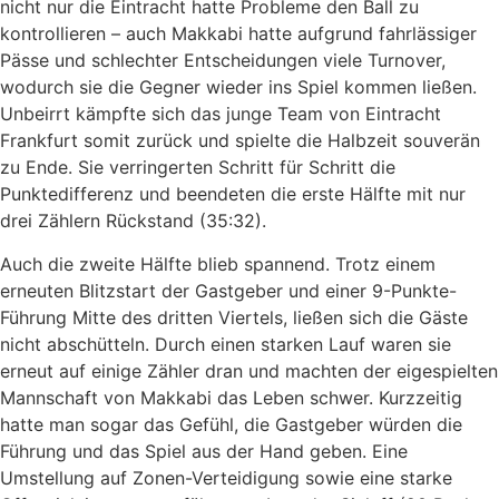
nicht nur die Eintracht hatte Probleme den Ball zu
kontrollieren – auch Makkabi hatte aufgrund fahrlässiger
Pässe und schlechter Entscheidungen viele Turnover,
wodurch sie die Gegner wieder ins Spiel kommen ließen.
Unbeirrt kämpfte sich das junge Team von Eintracht
Frankfurt somit zurück und spielte die Halbzeit souverän
zu Ende. Sie verringerten Schritt für Schritt die
Punktedifferenz und beendeten die erste Hälfte mit nur
drei Zählern Rückstand (35:32).
Auch die zweite Hälfte blieb spannend. Trotz einem
erneuten Blitzstart der Gastgeber und einer 9-Punkte-
Führung Mitte des dritten Viertels, ließen sich die Gäste
nicht abschütteln. Durch einen starken Lauf waren sie
erneut auf einige Zähler dran und machten der eigespielten
Mannschaft von Makkabi das Leben schwer. Kurzzeitig
hatte man sogar das Gefühl, die Gastgeber würden die
Führung und das Spiel aus der Hand geben. Eine
Umstellung auf Zonen-Verteidigung sowie eine starke