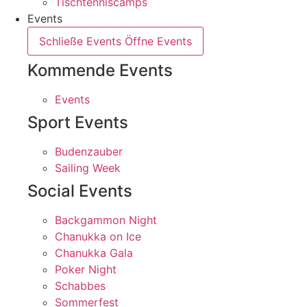
Tischtenniscamps
Events
Schließe Events
Öffne Events
Kommende Events
Events
Sport Events
Budenzauber
Sailing Week
Social Events
Backgammon Night
Chanukka on Ice
Chanukka Gala
Poker Night
Schabbes
Sommerfest