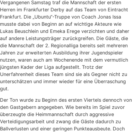
Vergangenen Samstag traf die Mannschaft der ersten
Herren im Frankfurter Derby auf das Team von Eintracht
Frankfurt. Die „Ubuntu“-Truppe von Coach Jonas Issa
musste dabei von Beginn an auf wichtige Akteure wie
Lukas Beuschlein und Emeka Erege verzichten und daher
auf andere Leistungsträger zurückgreifen. Die Gäste, die
die Mannschaft der 2. Regionalliga bereits seit mehreren
Jahren zur erweiterten Ausbildung ihrer Jugendspieler
nutzen, waren auch am Wochenende mit dem vermutlich
jüngsten Kader der Liga aufgestellt. Trotz der
Unerfahrenheit dieses Team sind sie als Gegner nicht zu
unterschätzen und immer wieder für eine Überraschung
gut.
Der Ton wurde zu Beginn des ersten Viertels dennoch von
den Gastgebern angegeben. Wie bereits im Spiel zuvor
überzeugte die Heimmannschaft durch aggressive
Verteidigungsarbeit und zwang die Gäste dadurch zu
Ballverlusten und einer geringen Punkteausbeute. Doch