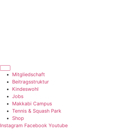
Zum
Inhalt
springen
Mitgliedschaft
Beitragsstruktur
Kindeswohl
Jobs
Makkabi Campus
Tennis & Squash Park
Shop
Instagram
Facebook
Youtube