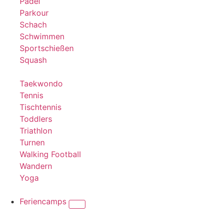
Padel
Parkour
Schach
Schwimmen
Sportschießen
Squash
Taekwondo
Tennis
Tischtennis
Toddlers
Triathlon
Turnen
Walking Football
Wandern
Yoga
Feriencamps