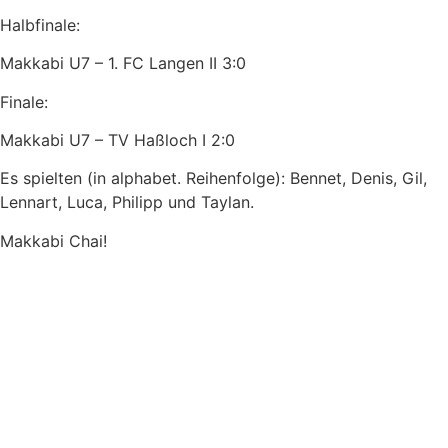
Halbfinale:
Makkabi U7 – 1. FC Langen II 3:0
Finale:
Makkabi U7 – TV Haßloch I 2:0
Es spielten (in alphabet. Reihenfolge): Bennet, Denis, Gil,
Lennart, Luca, Philipp und Taylan.
Makkabi Chai!