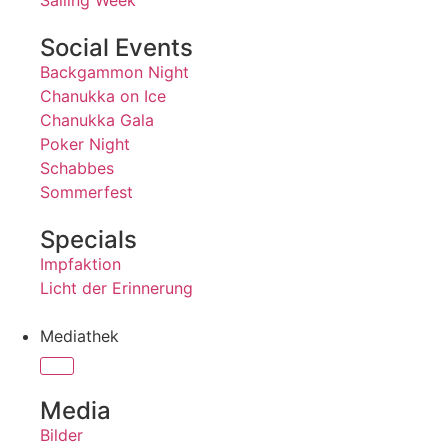
Sailing Week
Social Events
Backgammon Night
Chanukka on Ice
Chanukka Gala
Poker Night
Schabbes
Sommerfest
Specials
Impfaktion
Licht der Erinnerung
Mediathek
Media
Bilder