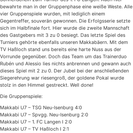
bewahrte man in der Gruppenphase eine weiße Weste. Alle
vier Gruppenspiele wurden, mit lediglich einem
Gegentreffer, souverän gewonnen. Die Erfolgsserie setzte
sich im Halbfinale fort. Hier wurde die zweite Mannschaft
des Gastgebers mit 3 zu 0 besiegt. Das letzte Spiel des
Turniers gehörte ebenfalls unseren Makkabäern. Mit dem
TV Haßloch stand uns bereits eine harte Nuss aus der
Vorrunde gegenüber. Doch das Team um das Trainerduo
Rubén und Alessio lies nichts anbrennen und gewann auch
dieses Spiel mit 2 zu 0. Der Jubel bei der anschließenden
Siegerehrung war riesengroß, der goldene Pokal wurde
stolz in den Himmel gestreckt. Well done!
Die Gruppenspiele:
Makkabi U7 – TSG Neu-Isenburg 4:0
Makkabi U7 – Spvgg. Neu-Isenburg 2:0
Makkabi U7 – 1.
FC Langen I 2:0
Makkabi U7 – TV Haßloch I 2:1