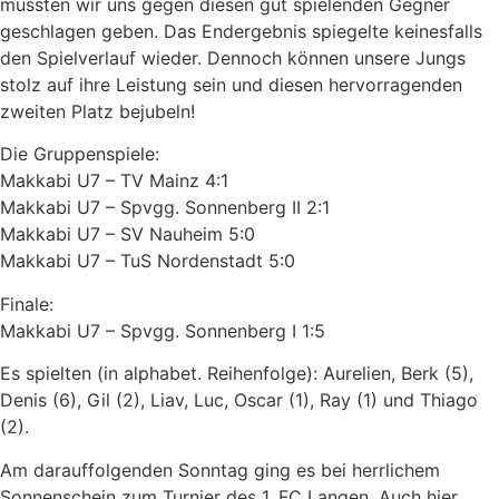
mussten wir uns gegen diesen gut spielenden Gegner
geschlagen geben. Das Endergebnis spiegelte keinesfalls
den Spielverlauf wieder. Dennoch können unsere Jungs
stolz auf ihre Leistung sein und diesen hervorragenden
zweiten Platz bejubeln!
Die Gruppenspiele:
Makkabi U7 – TV Mainz 4:1
Makkabi U7 – Spvgg.
Sonnenberg II 2:1
Makkabi U7 – SV Nauheim 5:0
Makkabi U7 – TuS Nordenstadt 5:0
Finale:
Makkabi U7 – Spvgg. Sonnenberg I 1:5
Es spielten (in alphabet. Reihenfolge): Aurelien, Berk (5),
Denis (6), Gil (2), Liav, Luc, Oscar (1), Ray (1) und Thiago
(2).
Am darauffolgenden Sonntag ging es bei herrlichem
Sonnenschein zum Turnier des 1. FC Langen. Auch hier