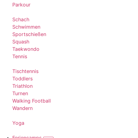
Parkour
Schach
Schwimmen
Sportschießen
Squash
Taekwondo
Tennis
Tischtennis
Toddlers
Triathlon
Turnen
Walking Football
Wandern
Yoga
Feriencamps