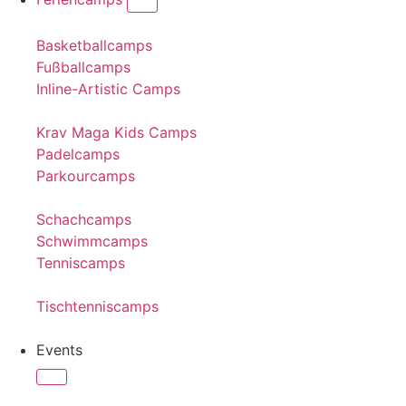
Basketballcamps
Fußballcamps
Inline-Artistic Camps
Krav Maga Kids Camps
Padelcamps
Parkourcamps
Schachcamps
Schwimmcamps
Tenniscamps
Tischtenniscamps
Events