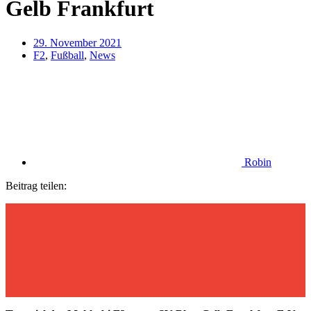
Gelb Frankfurt
29. November 2021
F2
,
Fußball
,
News
Robin
Beitrag teilen: