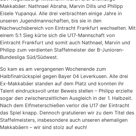
Makkabäer: Nathnael Abraha, Marvin Dills und Philipp
Eisele Yupanqui. Alle drei verbrachten einige Jahre in
unseren Jugendmannschaften, bis sie in den
Nachwuchsbereich von Eintracht Frankfurt wechselten. Mit
einem 5:1 Sieg kürte sich die U17-Mannschaft von
Eintracht Frankfurt und somit auch Nathnael, Marvin und
Philipp zum verdienten Staffelmeister der B-Junioren-
Bundesliga Süd/Südwest.
So kam es am vergangenen Wochenende zum
Halbfinalrückspiel gegen Bayer 04 Leverkusen. Alle drei
Ex-Makkabäer standen auf dem Platz und konnten ihr
Talent eindrucksvoll unter Beweis stellen – Philipp erzielte
sogar den zwischenzeitlichen Ausgleich in der 1. Halbzeit.
Nach dem Elfmeterschießen verlor die U17 der Eintracht
das Spiel knapp. Dennoch gratulieren wir zu dem Titel des
Staffelmeisters, insbesondere auch unseren ehemaligen
Makkabäern – wir sind stolz auf euch!