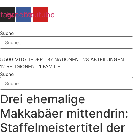
Zum
Inhalt
stagram
Facebook
Youtube
springen
Suche
5.500 MITGLIEDER | 87 NATIONEN | 28 ABTEILUNGEN |
12 RELIGIONEN | 1 FAMILIE
Suche
Drei ehemalige
Makkabäer mittendrin:
Staffelmeistertitel der