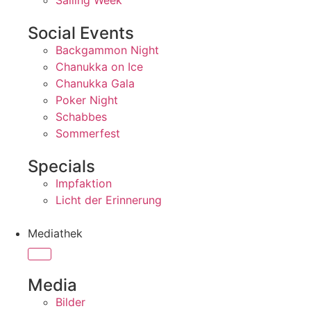
Sailing Week
Social Events
Backgammon Night
Chanukka on Ice
Chanukka Gala
Poker Night
Schabbes
Sommerfest
Specials
Impfaktion
Licht der Erinnerung
Mediathek
Media
Bilder