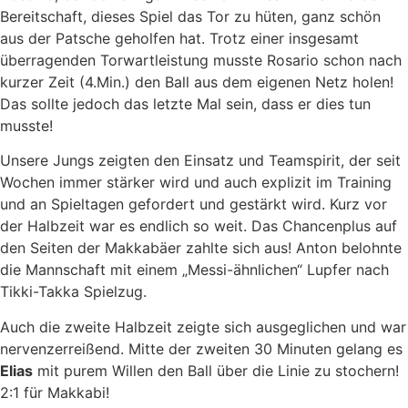
Bereitschaft, dieses Spiel das Tor zu hüten, ganz schön
aus der Patsche geholfen hat. Trotz einer insgesamt
überragenden Torwartleistung musste Rosario schon nach
kurzer Zeit (4.Min.) den Ball aus dem eigenen Netz holen!
Das sollte jedoch das letzte Mal sein, dass er dies tun
musste!
Unsere Jungs zeigten den Einsatz und Teamspirit, der seit
Wochen immer stärker wird und auch explizit im Training
und an Spieltagen gefordert und gestärkt wird. Kurz vor
der Halbzeit war es endlich so weit. Das Chancenplus auf
den Seiten der Makkabäer zahlte sich aus! Anton belohnte
die Mannschaft mit einem „Messi-ähnlichen“ Lupfer nach
Tikki-Takka Spielzug.
Auch die zweite Halbzeit zeigte sich ausgeglichen und war
nervenzerreißend. Mitte der zweiten 30 Minuten gelang es
Elias
mit purem Willen den Ball über die Linie zu stochern!
2:1 für Makkabi!