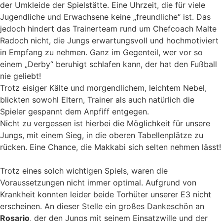
der Umkleide der Spielstätte. Eine Uhrzeit, die für viele
Jugendliche und Erwachsene keine „freundliche“ ist. Das
jedoch hindert das Trainerteam rund um Chefcoach Malte
Radoch nicht, die Jungs erwartungsvoll und hochmotiviert
in Empfang zu nehmen. Ganz im Gegenteil, wer vor so
einem „Derby“ beruhigt schlafen kann, der hat den Fußball
nie geliebt!
Trotz eisiger Kälte und morgendlichem, leichtem Nebel,
blickten sowohl Eltern, Trainer als auch natürlich die
Spieler gespannt dem Anpfiff entgegen.
Nicht zu vergessen ist hierbei die Möglichkeit für unsere
Jungs, mit einem Sieg, in die oberen Tabellenplätze zu
rücken. Eine Chance, die Makkabi sich selten nehmen lässt!
Trotz eines solch wichtigen Spiels, waren die
Voraussetzungen nicht immer optimal. Aufgrund von
Krankheit konnten leider beide Torhüter unserer E3 nicht
erscheinen. An dieser Stelle ein großes Dankeschön an
Rosario
, der den Jungs mit seinem Einsatzwille und der