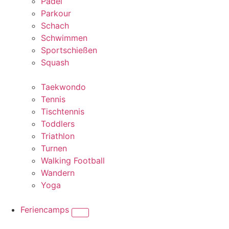
Padel
Parkour
Schach
Schwimmen
Sportschießen
Squash
Taekwondo
Tennis
Tischtennis
Toddlers
Triathlon
Turnen
Walking Football
Wandern
Yoga
Feriencamps