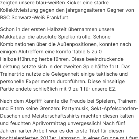
zeigten unsere blau-weißen Kicker eine starke
Kollektivleistung gegen den jahrgangsälteren Gegner von
BSC Schwarz-Weiß Frankfurt.
Schon in der ersten Halbzeit übernahmen unsere
Makkabäer die absolute Spielkontrolle. Schöne
Kombinationen über die Außenpositionen, konnten nach
einigen Alutreffern eine komfortable 5 zu 0
Halbzeitführung herbeiführen. Diese beeindruckende
Leistung setzte sich in der zweiten Spielhälfte fort. Das
Trainertrio nutzte die Gelegenheit einige taktische und
personelle Experimente durchführen. Diese einseitige
Partie endete schließlich mit 9 zu 1 für unsere E2.
Nach dem Abpfiff kannte die Freude bei Spielern, Trainern
und Eltern keine Grenzen: Partymusik, Sekt-Apfelschorlen-
Duschen und Meisterschaftsshirts machten diesen kalten
und feuchten Aprilvormittag unvergesslich! Nach fünf
Jahren harter Arbeit war es der erste Titel für diesen
hochtalentierten 2012er Jahrgang. In einer Gruppe mit fast