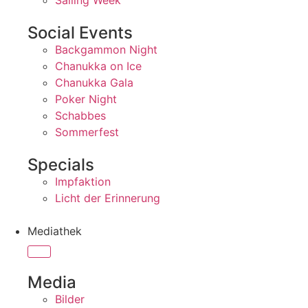
Sailing Week
Social Events
Backgammon Night
Chanukka on Ice
Chanukka Gala
Poker Night
Schabbes
Sommerfest
Specials
Impfaktion
Licht der Erinnerung
Mediathek
Media
Bilder