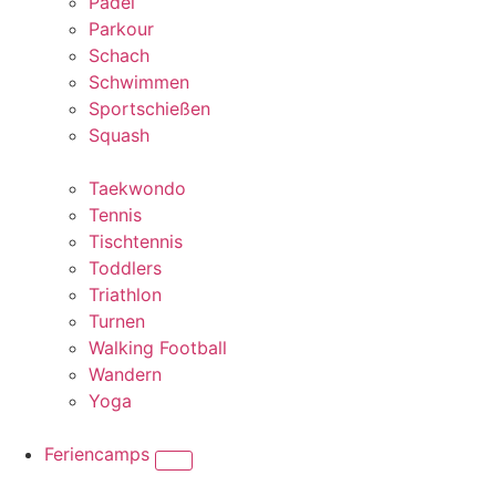
Padel
Parkour
Schach
Schwimmen
Sportschießen
Squash
Taekwondo
Tennis
Tischtennis
Toddlers
Triathlon
Turnen
Walking Football
Wandern
Yoga
Feriencamps