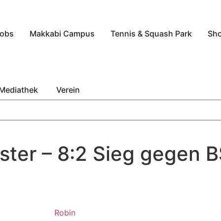
obs
Makkabi Campus
Tennis & Squash Park
Sh
Mediathek
Verein
ster – 8:2 Sieg gegen 
Robin