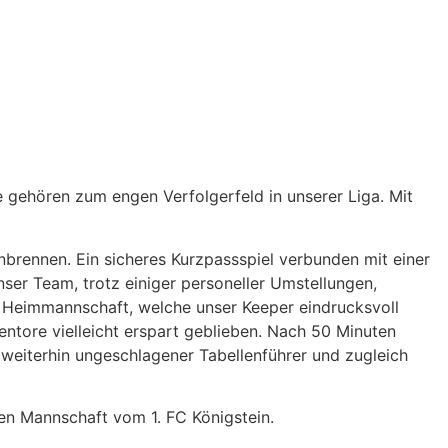
ehören zum engen Verfolgerfeld in unserer Liga. Mit
nbrennen. Ein sicheres Kurzpassspiel verbunden mit einer
nser Team, trotz einiger personeller Umstellungen,
r Heimmannschaft, welche unser Keeper eindrucksvoll
ntore vielleicht erspart geblieben. Nach 50 Minuten
 weiterhin ungeschlagener Tabellenführer und zugleich
en Mannschaft vom 1. FC Königstein.