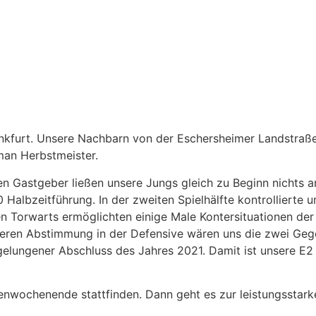
urt. Unsere Nachbarn von der Eschersheimer Landstraße g
man Herbstmeister.
en Gastgeber ließen unsere Jungs gleich zu Beginn nichts a
Halbzeitführung. In der zweiten Spielhälfte kontrollierte u
en Torwarts ermöglichten einige Male Kontersituationen de
seren Abstimmung in der Defensive wären uns die zwei Gege
gelungener Abschluss des Jahres 2021. Damit ist unsere E2
enwochenende stattfinden. Dann geht es zur leistungsstark