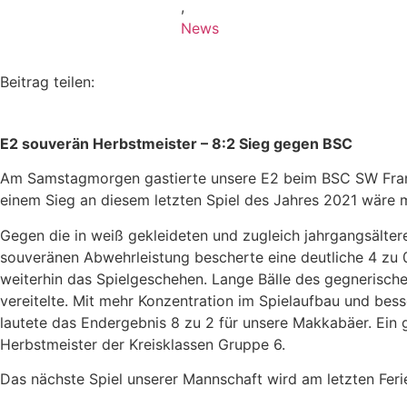
,
News
Beitrag teilen:
E2 souverän Herbstmeister – 8:2 Sieg gegen BSC
Am Samstagmorgen gastierte unsere E2 beim BSC SW Frankf
einem Sieg an diesem letzten Spiel des Jahres 2021 wäre 
Gegen die in weiß gekleideten und zugleich jahrgangsälter
souveränen Abwehrleistung bescherte eine deutliche 4 zu 0 
weiterhin das Spielgeschehen. Lange Bälle des gegnerisch
vereitelte. Mit mehr Konzentration im Spielaufbau und bes
lautete das Endergebnis 8 zu 2 für unsere Makkabäer. Ein 
Herbstmeister der Kreisklassen Gruppe 6.
Das nächste Spiel unserer Mannschaft wird am letzten Feri