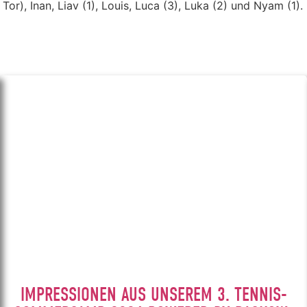
Tor), Inan, Liav (1), Louis, Luca (3), Luka (2) und Nyam (1).
IMPRESSIONEN AUS UNSEREM 3. TENNIS-