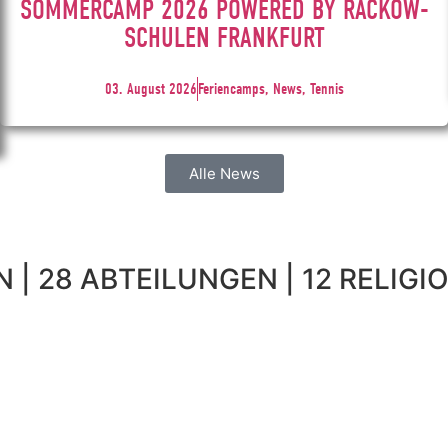
SOMMERCAMP 2026 POWERED BY RACKOW-
SCHULEN FRANKFURT
03. August 2026
Feriencamps, News, Tennis
Alle News
 | 28 ABTEILUNGEN | 12 RELIGIO