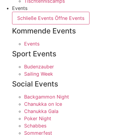
Tischtenniscamps
Events
Schließe Events
Öffne Events
Kommende Events
Events
Sport Events
Budenzauber
Sailing Week
Social Events
Backgammon Night
Chanukka on Ice
Chanukka Gala
Poker Night
Schabbes
Sommerfest