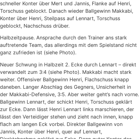
schneller Konter über Mert und Jannis, Flanke auf Henri,
Torschuss geblockt. Danach wieder Ballgewinn Makkabi,
Konter über Henri, Steilpass auf Lennart, Torschuss
geblockt, Nachschuss drüber.
Halbzeitpause. Ansprache durch den Trainer ans stark
auftretende Team, das allerdings mit dem Spielstand nicht
ganz zufrieden ist (siehe Photo).
Neuer Schwung in Halbzeit 2. Ecke durch Lennart – direkt
verwandelt zum 3:4 (siehe Photo). Makkabi macht stark
weiter. Offensiver Ballgewinn Henri, Flachschuss knapp
daneben. Langer Abschlag des Gegners, Unsicherheit in
der Makkabi-Defensive, 3:5. Aber weiter geht’s nach vorne.
Ballgewinn Lennart, der schickt Henri, Torschuss geklärt
zur Ecke. Dann lässt Henri Lennart links marschieren, der
lässt den Verteidiger stehen und zieht nach innen, knapp
flach am langen Eck vorbei. Direkter Ballgewinn von
Jannis, Konter über Henri, quer auf Lennart,
Direktabnahme geklärt zur Ecke. Dann guter Konter des