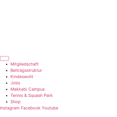
Zum
Inhalt
springen
Mitgliedschaft
Beitragsstruktur
Kindeswohl
Jobs
Makkabi Campus
Tennis & Squash Park
Shop
Instagram
Facebook
Youtube