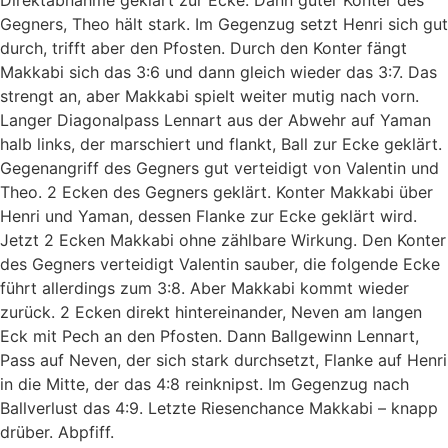
Gegners, Theo hält stark. Im Gegenzug setzt Henri sich gut
durch, trifft aber den Pfosten. Durch den Konter fängt
Makkabi sich das 3:6 und dann gleich wieder das 3:7. Das
strengt an, aber Makkabi spielt weiter mutig nach vorn.
Langer Diagonalpass Lennart aus der Abwehr auf Yaman
halb links, der marschiert und flankt, Ball zur Ecke geklärt.
Gegenangriff des Gegners gut verteidigt von Valentin und
Theo. 2 Ecken des Gegners geklärt. Konter Makkabi über
Henri und Yaman, dessen Flanke zur Ecke geklärt wird.
Jetzt 2 Ecken Makkabi ohne zählbare Wirkung. Den Konter
des Gegners verteidigt Valentin sauber, die folgende Ecke
führt allerdings zum 3:8. Aber Makkabi kommt wieder
zurück. 2 Ecken direkt hintereinander, Neven am langen
Eck mit Pech an den Pfosten. Dann Ballgewinn Lennart,
Pass auf Neven, der sich stark durchsetzt, Flanke auf Henri
in die Mitte, der das 4:8 reinknipst. Im Gegenzug nach
Ballverlust das 4:9. Letzte Riesenchance Makkabi – knapp
drüber. Abpfiff.