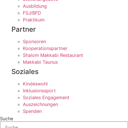
Ausbildung
FSJ/BFD
Praktikum
Partner
Sponsoren
Kooperationspartner
Shalom Makkabi Restaurant
Makkabi Taunus
Soziales
Kindeswohl
Inklusionssport
Soziales Engagement
Auszeichnungen
Spenden
Suche