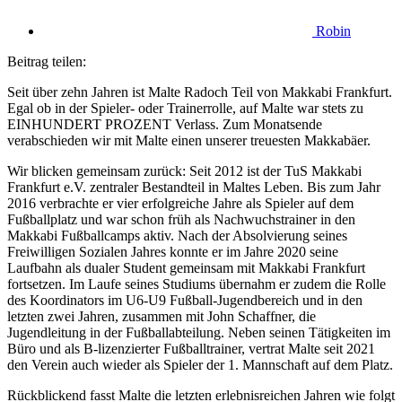
Robin
Beitrag teilen:
Seit über zehn Jahren ist Malte Radoch Teil von Makkabi Frankfurt.
Egal ob in der Spieler- oder Trainerrolle, auf Malte war stets zu
EINHUNDERT PROZENT Verlass. Zum Monatsende
verabschieden wir mit Malte einen unserer treuesten Makkabäer.
Wir blicken gemeinsam zurück: Seit 2012 ist der TuS Makkabi
Frankfurt e.V. zentraler Bestandteil in Maltes Leben. Bis zum Jahr
2016 verbrachte er vier erfolgreiche Jahre als Spieler auf dem
Fußballplatz und war schon früh als Nachwuchstrainer in den
Makkabi Fußballcamps aktiv. Nach der Absolvierung seines
Freiwilligen Sozialen Jahres konnte er im Jahre 2020 seine
Laufbahn als dualer Student gemeinsam mit Makkabi Frankfurt
fortsetzen. Im Laufe seines Studiums übernahm er zudem die Rolle
des Koordinators im U6-U9 Fußball-Jugendbereich und in den
letzten zwei Jahren, zusammen mit John Schaffner, die
Jugendleitung in der Fußballabteilung. Neben seinen Tätigkeiten im
Büro und als B-lizenzierter Fußballtrainer, vertrat Malte seit 2021
den Verein auch wieder als Spieler der 1. Mannschaft auf dem Platz.
Rückblickend fasst Malte die letzten erlebnisreichen Jahren wie folgt