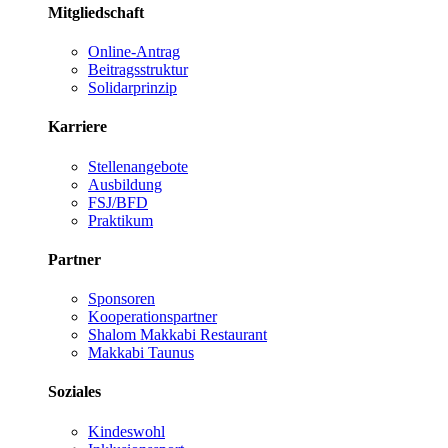
Mitgliedschaft
Online-Antrag
Beitragsstruktur
Solidarprinzip
Karriere
Stellenangebote
Ausbildung
FSJ/BFD
Praktikum
Partner
Sponsoren
Kooperationspartner
Shalom Makkabi Restaurant
Makkabi Taunus
Soziales
Kindeswohl