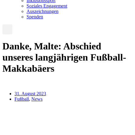
Inklusionssport
Soziales Engagement
Auszeichnungen
Spenden
Danke, Malte: Abschied
unseres langjährigen Fußball-
Makkabäers
31. August 2023
Fußball
,
News