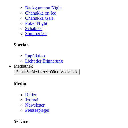
Backgammon Night
Chanukka on Ice
Chanukka Gala
Poker Night
Schabbes
Sommerfest
Specials
Impfaktion
Licht der Erinnerung
Mediathek
Schließe Mediathek
Öffne Mediathek
Media
Bilder
Journal
Newsletter
Pressespiegel
Service