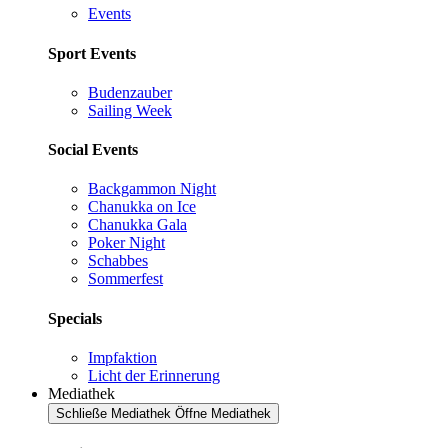
Events
Sport Events
Budenzauber
Sailing Week
Social Events
Backgammon Night
Chanukka on Ice
Chanukka Gala
Poker Night
Schabbes
Sommerfest
Specials
Impfaktion
Licht der Erinnerung
Mediathek
Schließe Mediathek
Öffne Mediathek