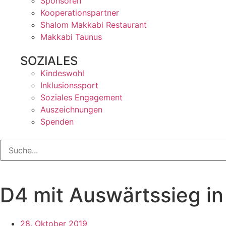
Sponsoren
Kooperationspartner
Shalom Makkabi Restaurant
Makkabi Taunus
SOZIALES
Kindeswohl
Inklusionssport
Soziales Engagement
Auszeichnungen
Spenden
D4 mit Auswärtssieg i
28. Oktober 2019