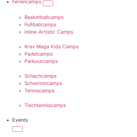
Feriencamps
Basketballcamps
Fußballcamps
Inline-Artistic Camps
Krav Maga Kids Camps
Padelcamps
Parkourcamps
Schachcamps
Schwimmcamps
Tenniscamps
Tischtenniscamps
Events