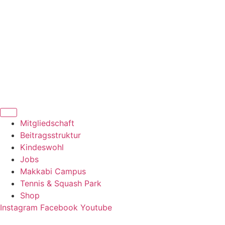
Zum
Inhalt
springen
Mitgliedschaft
Beitragsstruktur
Kindeswohl
Jobs
Makkabi Campus
Tennis & Squash Park
Shop
Instagram
Facebook
Youtube