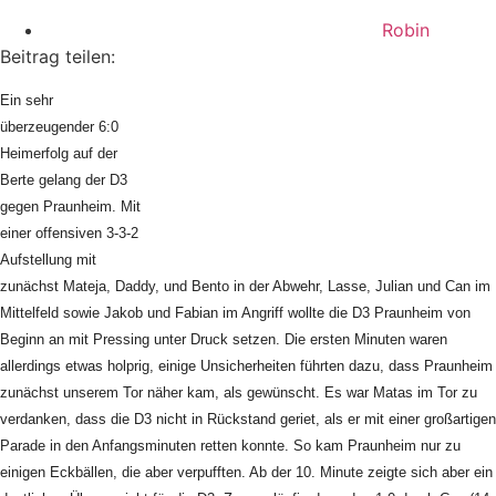
Robin
Beitrag teilen:
Ein sehr
überzeugender 6:0
Heimerfolg auf der
Berte gelang der D3
gegen Praunheim. Mit
einer offensiven 3-3-2
Aufstellung mit
zunächst Mateja, Daddy, und Bento in der Abwehr, Lasse, Julian und Can im
Mittelfeld sowie Jakob und Fabian im Angriff wollte die D3 Praunheim von
Beginn an mit Pressing unter Druck setzen. Die ersten Minuten waren
allerdings etwas holprig, einige Unsicherheiten führten dazu, dass Praunheim
zunächst unserem Tor näher kam, als gewünscht. Es war Matas im Tor zu
verdanken, dass die D3 nicht in Rückstand geriet, als er mit einer großartigen
Parade in den Anfangsminuten retten konnte. So kam Praunheim nur zu
einigen Eckbällen, die aber verpufften. Ab der 10. Minute zeigte sich aber ein