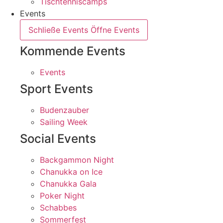
Tischtenniscamps
Events
Schließe Events
Öffne Events
Kommende Events
Events
Sport Events
Budenzauber
Sailing Week
Social Events
Backgammon Night
Chanukka on Ice
Chanukka Gala
Poker Night
Schabbes
Sommerfest