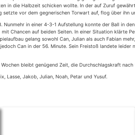
n in die Halbzeit schicken wollte. In der auf Zuruf gewährt
g setzte vor dem gegnerischen Torwart auf, flog über ihn un
3. Nunmehr in einer 4-3-1 Aufstellung konnte der Ball in d
l mit Chancen auf beiden Seiten. In einer Situation klärte 
Spielaufbau gelang sowohl Can, Julian als auch Fabian meh
jedoch Can in der 56. Minute. Sein Freistoß landete leider 
 Wochen bleibt genügend Zeit, die Durchschlagskraft nach v
ix, Lasse, Jakob, Julian, Noah, Petar und Yusuf.