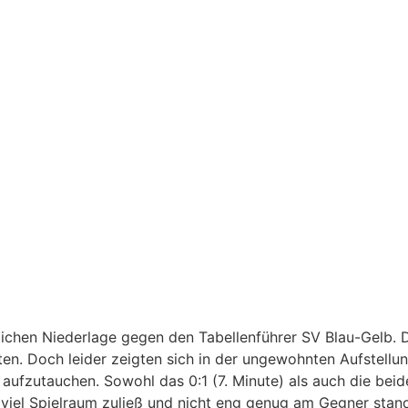
utlichen Niederlage gegen den Tabellenführer SV Blau-Gelb. 
en. Doch leider zeigten sich in der ungewohnten Aufstellun
ufzutauchen. Sowohl das 0:1 (7. Minute) als auch die beide
 zu viel Spielraum zuließ und nicht eng genug am Gegner sta