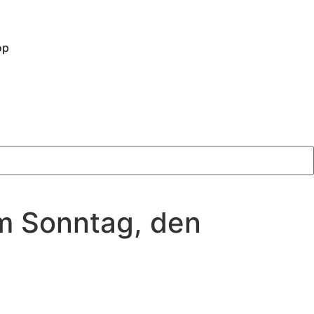
op
am Sonntag, den