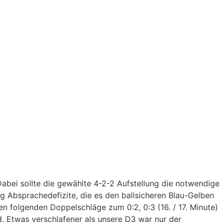
Dabei sollte die gewählte 4-2-2 Aufstellung die notwendige
g Absprachedefizite, die es den ballsicheren Blau-Gelben
n folgenden Doppelschläge zum 0:2, 0:3 (16. / 17. Minute)
nd. Etwas verschlafener als unsere D3 war nur der