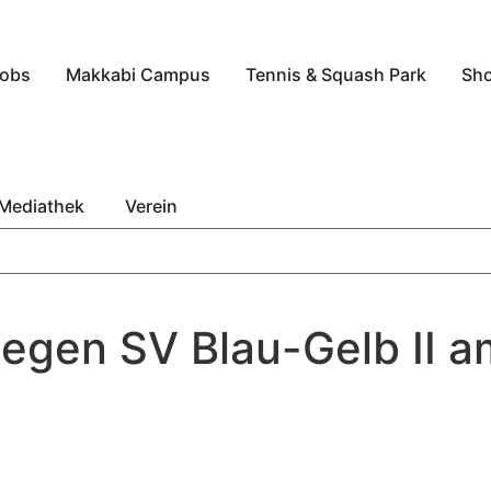
obs
Makkabi Campus
Tennis & Squash Park
Sh
Mediathek
Verein
gegen SV Blau-Gelb II 