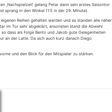
en ,Nachspielzeit‘ gelang Petar dann sein erstes Saisontor
d sprang in den Winkel (1:5 in der 29. Minute).
en eigenen Reihen gehalten werden und es standen alle näher
Petar im Tor sehr abgeklärt, ansonsten stand die Abwehr
r, so dass als Folge Bento und Jakob gute Gelegenheiten
nur an der Latte. Da sich auch kurz danach Diego
orne und den Blick für den Mitspieler zu stärken.