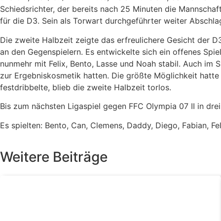
Schiedsrichter, der bereits nach 25 Minuten die Mannschafte
für die D3. Sein als Torwart durchgeführter weiter Abschla
Die zweite Halbzeit zeigte das erfreulichere Gesicht der D
an den Gegenspielern. Es entwickelte sich ein offenes Spie
nunmehr mit Felix, Bento, Lasse und Noah stabil. Auch im 
zur Ergebniskosmetik hatten. Die größte Möglichkeit hatte 
festdribbelte, blieb die zweite Halbzeit torlos.
Bis zum nächsten Ligaspiel gegen FFC Olympia 07 II in drei
Es spielten: Bento, Can, Clemens, Daddy, Diego, Fabian, Fel
Weitere Beiträge