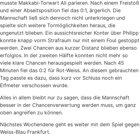
musste Makkabi-Torwart Ali parieren. Nach einem Freistoß
und einer Abseitsposition fiel das 0:1, ärgerlich. Die
Mannschaft ließ sich dennoch nicht unterkriegen und
spielte sich weitere Tormöglichkeiten heraus, die
ungenutzt blieben. Ein aussichtsreicher Konter über Philipp
konnte knapp vorm Strafraum nur mit einem Foul gestoppt
werden. Zwei Chancen aus kurzer Distanz blieben ebenso
erfolglos. In der zweiten Hälfte konnten nicht mehr so
viele klare Chancen herausgespielt werden. Nach 45
Minuten fiel das 0:2 für Rot-Weiss. An diesem gebrauchten
Tag passte es dazu, dass kurz vor Schluss noch ein
Elfmeter verschossen wurde.
Alles in allem bleibt nur zu sagen, dass die Mannschaft
besser in der Chancenverwertung werden muss, um ganz
oben angreifen zu können.
Nächstes Wochendene geht es weiter mit dem Spiel gegen
Weiss-Blau Frankfurt.