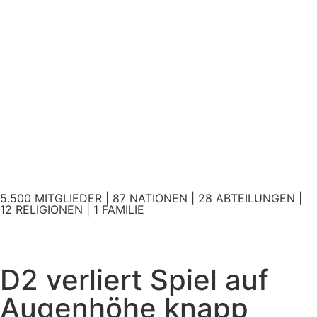
5.500 MITGLIEDER | 87 NATIONEN | 28 ABTEILUNGEN |
12 RELIGIONEN | 1 FAMILIE
D2 verliert Spiel auf
Augenhöhe knapp