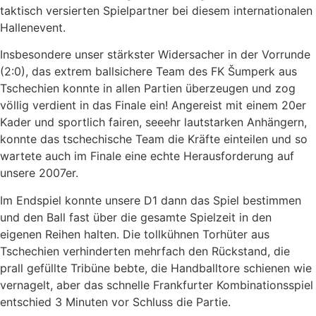
taktisch versierten Spielpartner bei diesem internationalen
Hallenevent.
Insbesondere unser stärkster Widersacher in der Vorrunde
(2:0), das extrem ballsichere Team des FK Šumperk aus
Tschechien konnte in allen Partien überzeugen und zog
völlig verdient in das Finale ein! Angereist mit einem 20er
Kader und sportlich fairen, seeehr lautstarken Anhängern,
konnte das tschechische Team die Kräfte einteilen und so
wartete auch im Finale eine echte Herausforderung auf
unsere 2007er.
Im Endspiel konnte unsere D1 dann das Spiel bestimmen
und den Ball fast über die gesamte Spielzeit in den
eigenen Reihen halten. Die tollkühnen Torhüter aus
Tschechien verhinderten mehrfach den Rückstand, die
prall gefüllte Tribüne bebte, die Handballtore schienen wie
vernagelt, aber das schnelle Frankfurter Kombinationsspiel
entschied 3 Minuten vor Schluss die Partie.