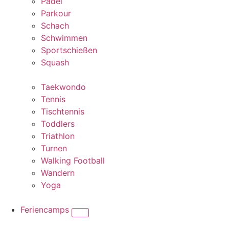
Padel
Parkour
Schach
Schwimmen
Sportschießen
Squash
Taekwondo
Tennis
Tischtennis
Toddlers
Triathlon
Turnen
Walking Football
Wandern
Yoga
Feriencamps