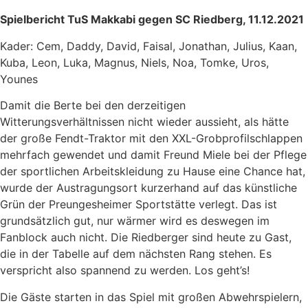
Spielbericht TuS Makkabi gegen SC Riedberg, 11.12.2021
Kader: Cem, Daddy, David, Faisal, Jonathan, Julius, Kaan,
Kuba, Leon, Luka, Magnus, Niels, Noa, Tomke, Uros,
Younes
Damit die Berte bei den derzeitigen
Witterungsverhältnissen nicht wieder aussieht, als hätte
der große Fendt-Traktor mit den XXL-Grobprofilschlappen
mehrfach gewendet und damit Freund Miele bei der Pflege
der sportlichen Arbeitskleidung zu Hause eine Chance hat,
wurde der Austragungsort kurzerhand auf das künstliche
Grün der Preungesheimer Sportstätte verlegt. Das ist
grundsätzlich gut, nur wärmer wird es deswegen im
Fanblock auch nicht. Die Riedberger sind heute zu Gast,
die in der Tabelle auf dem nächsten Rang stehen. Es
verspricht also spannend zu werden. Los geht’s!
Die Gäste starten in das Spiel mit großen Abwehrspielern,