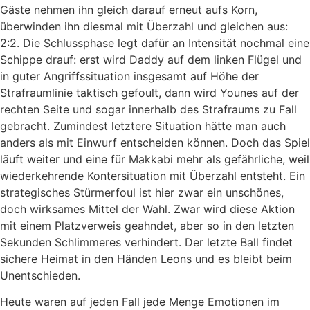
Gäste nehmen ihn gleich darauf erneut aufs Korn,
überwinden ihn diesmal mit Überzahl und gleichen aus:
2:2. Die Schlussphase legt dafür an Intensität nochmal eine
Schippe drauf: erst wird Daddy auf dem linken Flügel und
in guter Angriffssituation insgesamt auf Höhe der
Strafraumlinie taktisch gefoult, dann wird Younes auf der
rechten Seite und sogar innerhalb des Strafraums zu Fall
gebracht. Zumindest letztere Situation hätte man auch
anders als mit Einwurf entscheiden können. Doch das Spiel
läuft weiter und eine für Makkabi mehr als gefährliche, weil
wiederkehrende Kontersituation mit Überzahl entsteht. Ein
strategisches Stürmerfoul ist hier zwar ein unschönes,
doch wirksames Mittel der Wahl. Zwar wird diese Aktion
mit einem Platzverweis geahndet, aber so in den letzten
Sekunden Schlimmeres verhindert. Der letzte Ball findet
sichere Heimat in den Händen Leons und es bleibt beim
Unentschieden.
Heute waren auf jeden Fall jede Menge Emotionen im