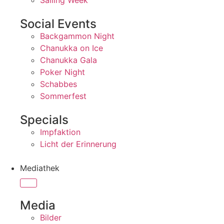
Sailing Week
Social Events
Backgammon Night
Chanukka on Ice
Chanukka Gala
Poker Night
Schabbes
Sommerfest
Specials
Impfaktion
Licht der Erinnerung
Mediathek
Media
Bilder