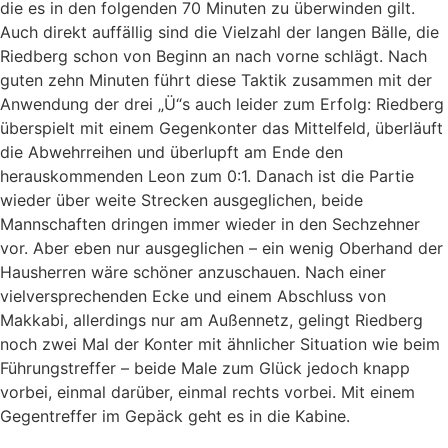
die es in den folgenden 70 Minuten zu überwinden gilt.
Auch direkt auffällig sind die Vielzahl der langen Bälle, die
Riedberg schon von Beginn an nach vorne schlägt. Nach
guten zehn Minuten führt diese Taktik zusammen mit der
Anwendung der drei „Ü“s auch leider zum Erfolg: Riedberg
überspielt mit einem Gegenkonter das Mittelfeld, überläuft
die Abwehrreihen und überlupft am Ende den
herauskommenden Leon zum 0:1. Danach ist die Partie
wieder über weite Strecken ausgeglichen, beide
Mannschaften dringen immer wieder in den Sechzehner
vor. Aber eben nur ausgeglichen – ein wenig Oberhand der
Hausherren wäre schöner anzuschauen. Nach einer
vielversprechenden Ecke und einem Abschluss von
Makkabi, allerdings nur am Außennetz, gelingt Riedberg
noch zwei Mal der Konter mit ähnlicher Situation wie beim
Führungstreffer – beide Male zum Glück jedoch knapp
vorbei, einmal darüber, einmal rechts vorbei. Mit einem
Gegentreffer im Gepäck geht es in die Kabine.