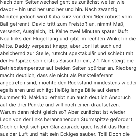
Nach dem Seitenwechsel geht es zunächst weiter wie
davor – hin und her und her und hin. Nach zwanzig
Minuten jedoch wird Kuba kurz vor dem 16er robust vom
Ball getrennt. David tritt zum Freistoß an, nimmt Maß,
versenkt, Ausgleich, 1:1. Keine zwei Minuten später läuft
Noa links den Flügel lang und gibt im rechten Winkel in die
Mitte. Daddy verpasst knapp, aber Joni ist auch und
absichernd zur Stelle, rutscht spektakulär und schiebt mit
der Fußspitze sein erstes Saisontor ein, 2:1. Nun steigt die
Betriebstemperatur auf beiden Seiten spürbar an. Riedberg
macht deutlich, dass sie nicht als Punktelieferant
angetreten sind, möchte den Rückstand mindestens wieder
egalisieren und schlägt fleißig lange Bälle auf deren
Nummer 10. Makkabi erhebt nun auch deutlich Anspruch
auf die drei Punkte und will noch einen draufsetzen.
Warum denn nicht gleich so? Aber zunächst ist wieder
Leon von der links herannahenden Sturmspitze gefordert.
Doch er legt sich per Glanzparade quer, fischt das Rund
aus der Luft und hält sein Eckiges sauber. Toll! Doch die