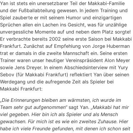
Yan ist stets ein unersetzbarer Teil der Makkabi-Familie
und der Fußballabteilung gewesen. In jedem Training und
Spiel zauberte er mit seinem Humor und einzigartigen
Sprüchen allen ein Lachen ins Gesicht, was für unzählige
unvergessliche Momente auf und neben dem Platz sorgte!
Er verbrachte bereits 2002 seine erste Saison bei Makkabi
Frankfurt. Zunächst auf Empfehlung von Jorge Huberman
trat er damals in die zweite Mannschaft ein. Seine ersten
Trainer waren unser heutiger Vereinspräsident Alon Meyer
sowie Jens Dreyer. In einem Abschiedsinterview mit Yury
Sebov (für Makkabi Frankfurt) reflektiert Yan über seinen
Werdegang und die aufregende Zeit als Spieler bei
Makkabi Frankfurt:
„Die Erinnerungen bleiben am wärmsten, ich wurde im
Team sehr gut aufgenommen“
sagt Yan.
„Makkabi hat mir
viel gegeben. Hier bin ich als Spieler und als Mensch
gewachsen. Für mich ist es wie ein zweites Zuhause. Hier
habe ich viele Freunde gefunden, mit denen ich schon seit