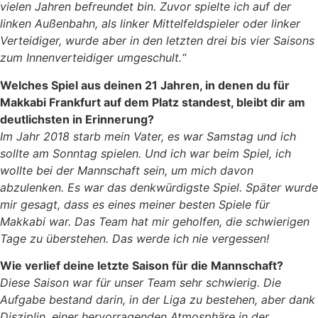
vielen Jahren befreundet bin. Zuvor spielte ich auf der
linken Außenbahn, als linker Mittelfeldspieler oder linker
Verteidiger, wurde aber in den letzten drei bis vier Saisons
zum Innenverteidiger umgeschult.“
Welches Spiel aus deinen 21 Jahren, in denen du für
Makkabi Frankfurt auf dem Platz standest, bleibt dir am
deutlichsten in Erinnerung?
Im Jahr 2018 starb mein Vater, es war Samstag und ich
sollte am Sonntag spielen. Und ich war beim Spiel, ich
wollte bei der Mannschaft sein, um mich davon
abzulenken. Es war das denkwürdigste Spiel. Später wurde
mir gesagt, dass es eines meiner besten Spiele für
Makkabi war. Das Team hat mir geholfen, die schwierigen
Tage zu überstehen. Das werde ich nie vergessen!
Wie verlief deine letzte Saison für die Mannschaft?
Diese Saison war für unser Team sehr schwierig. Die
Aufgabe bestand darin, in der Liga zu bestehen, aber dank
Disziplin, einer hervorragenden Atmosphäre in der