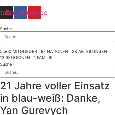
Zum
Inhalt
stagram
Facebook
Youtube
springen
Suche
5.500 MITGLIEDER | 87 NATIONEN | 28 ABTEILUNGEN |
12 RELIGIONEN | 1 FAMILIE
Suche
21 Jahre voller Einsatz
in blau-weiß: Danke,
Yan Gurevych