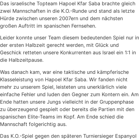
Das israelische Topteam Hapoel Kfar Saba brachte gleich
zwei Mannschaften in die K.O.-Runde und stand als letzte
Hürde zwischen unseren 2007ern und dem nächsten
großen Auftritt im spanischen Fernsehen.
Leider konnte unser Team diesem bedeutenden Spiel nur in
der ersten Halbzeit gerecht werden, mit Glück und
Geschick retteten unsere Konkurrenten aus Israel ein 1:1 in
die Halbzeitpause.
Was danach kam, war eine taktische und kämpferische
Klasseleistung von Hapoel Kfar Saba. Wir fanden nicht
mehr zu unserem Spiel, leisteten uns unerklärlich viele
einfache Fehler und luden den Gegner zum Kontern ein. Am
Ende hatten unsere Jungs vielleicht in der Gruppenphase
zu überzeugend gespielt oder bereits die Partien mit den
spanischen Elite-Teams im Kopf. Am Ende schied die
Mannschaft folgerichtig aus.
Das K.O.-Spiel gegen den späteren Turniersieger Espanyol