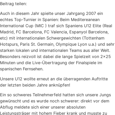
Beitrag teilen:
Auch in diesem Jahr spielte unser Jahrgang 2007 ein
echtes Top-Turnier in Spanien: Beim Meditereanean
International Cup (MIC ) traf sich Spaniens U12 Elite (Real
Madrid, FC Barcelona, FC Valencia, Espanyol Barcelona,
etc) mit internationalen Schwergewichten (Tottenham
Hotspurs, Paris St. Germain, Olympique Lyon u.a.) und sehr
starken lokalen und internationalen Teams aus aller Welt.
Besonders reizvoll ist dabei die lange Spielzeit von 2×25
Minuten und die Live-Übertragung der Finalspiele im
spanischen Fernsehen.
Unsere U12 wollte erneut an die überragenden Auftritte
der letzten beiden Jahre anknüpfen!
Ein so schweres Teilnehmerfeld hatten sich unsere Jungs
gewünscht und es wurde noch schwerer: direkt vor dem
Abflug meldete sich einer unserer absoluten
Leistungsträger mit hohem Fieber krank und musste zu