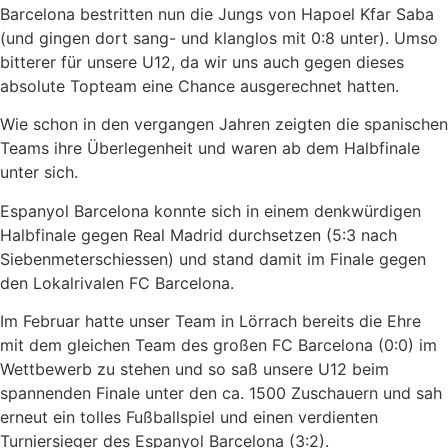
Barcelona bestritten nun die Jungs von Hapoel Kfar Saba
(und gingen dort sang- und klanglos mit 0:8 unter). Umso
bitterer für unsere U12, da wir uns auch gegen dieses
absolute Topteam eine Chance ausgerechnet hatten.
Wie schon in den vergangen Jahren zeigten die spanischen
Teams ihre Überlegenheit und waren ab dem Halbfinale
unter sich.
Espanyol Barcelona konnte sich in einem denkwürdigen
Halbfinale gegen Real Madrid durchsetzen (5:3 nach
Siebenmeterschiessen) und stand damit im Finale gegen
den Lokalrivalen FC Barcelona.
Im Februar hatte unser Team in Lörrach bereits die Ehre
mit dem gleichen Team des großen FC Barcelona (0:0) im
Wettbewerb zu stehen und so saß unsere U12 beim
spannenden Finale unter den ca. 1500 Zuschauern und sah
erneut ein tolles Fußballspiel und einen verdienten
Turniersieger des Espanyol Barcelona (3:2).